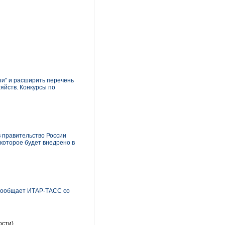
зи" и расширить перечень
яйств. Конкурсы по
в правительство России
которое будет внедрено в
м сообщает ИТАР-ТАСС со
ости)