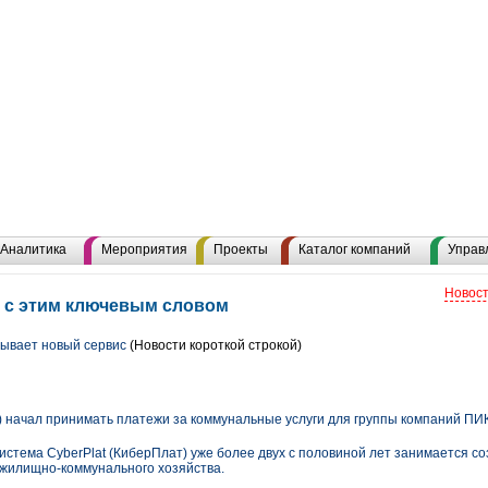
Аналитика
Мероприятия
Проекты
Каталог компаний
Управ
Новост
 с этим ключевым словом
ывает новый сервис
(Новости короткой строкой)
) начал принимать платежи за коммунальные услуги для группы компаний ПИ
истема CyberPlat (КиберПлат) уже более двух с половиной лет занимается с
 жилищно-коммунального хозяйства.