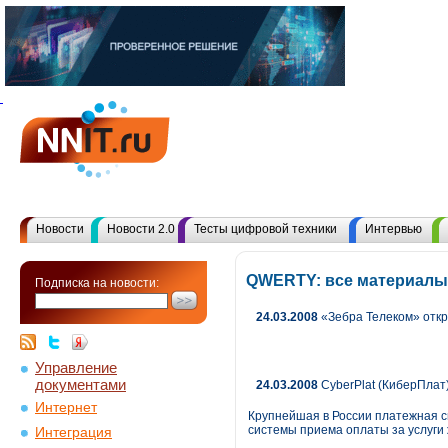
Новости
Новости 2.0
Тесты цифровой техники
Интервью
QWERTY: все материалы
Подписка на новости:
24.03.2008
«Зебра Телеком» откр
Управление
документами
24.03.2008
CyberPlat (КиберПлат
Интернет
Крупнейшая в России платежная с
системы приема оплаты за услуги
Интеграция