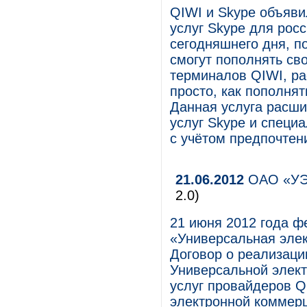
QIWI и Skype объяви
услуг Skype для рос
сегодняшнего дня, п
смогут пополнять св
терминалов QIWI, ра
просто, как пополня
Данная услуга расши
услуг Skype и специ
с учётом предпочтен
21.06.2012
ОАО «УЭК
2.0)
21 июня 2012 года ф
«Универсальная элек
Договор о реализаци
Универсальной элект
услуг провайдеров Q
электронной коммер