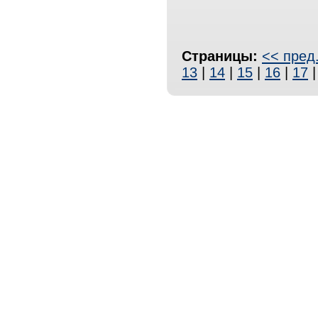
Страницы:
<< пред
13
|
14
|
15
|
16
|
17