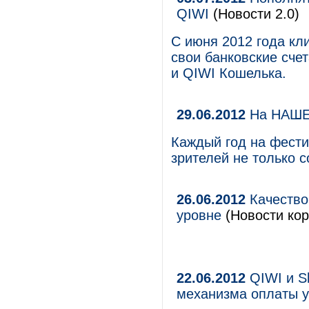
QIWI
(Новости 2.0)
С июня 2012 года кл
свои банковские сче
и QIWI Кошелька.
29.06.2012
На НАШЕ
Каждый год на фест
зрителей не только с
26.06.2012
Качество
уровне
(Новости кор
22.06.2012
QIWI и S
механизма оплаты у