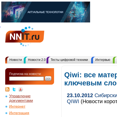
Новости
Новости 2.0
Тесты цифровой техники
Интервью
Qiwi: все мат
Подписка на новости:
ключевым сл
23.10.2012
Сибирски
Управление
документами
QIWI
(Новости корот
Интернет
Интеграция