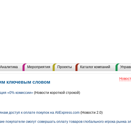
Аналитика
Мероприятия
Проекты
Каталог компаний
Управ
Новост
этим ключевым словом
акция «0% комиссии»
(Новости короткой строкой)
нам доступ к оплате покупок на AliExpress.com
(Новости 2.0)
ие покупатели смогут совершать оплату товаров глобального игрока рынка 