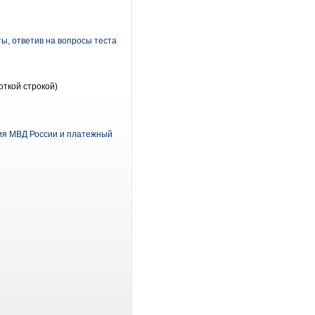
ы, ответив на вопросы теста
откой строкой)
ия МВД России и платежный