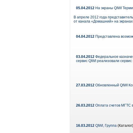
05.04.2012
На экраны QIWI Терм
В апреле 2012 года представитель
от канала «Домашний» на экранах
04.04.2012
Представлена возможн
03.04.2012
Федеральное казначей
сервис QIWI реализовали сервис
27.03.2012
Обновленный QIWI Кош
26.03.2012
Оплата счетов МГТС в
16.03.2012
QIWI, Группа
(Каталог