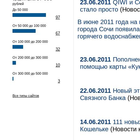
23.06.2011
QIWI и С
рублей
стало просто
(Новос
До 50 000
97
В июне 2011 года на
От 50 000 до 100 000
города Сочи появила
67
горячего водоснабже
От 100 000 до 200 000
32
От 200 000 до 300 000
23.06.2011
Пополнен
10
помощью карты «Ку
От 300 000 до 500 000
3
22.06.2011
Новый эт
Все типы сайтов
Связного Банка
(Нов
14.06.2011
111 новы
Кошельке
(Новости 