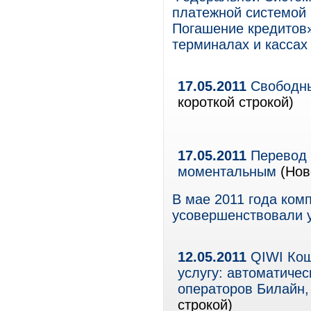
платежной системой 
Погашение кредитов»
терминалах и кассах
17.05.2011
Свободны
короткой строкой)
17.05.2011
Перевод д
моментальным
(Нов
В мае 2011 года ком
усовершенствовали у
12.05.2011
QIWI Кош
услугу: автоматиче
операторов Билайн
строкой)