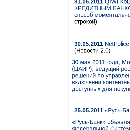
31.05.2011
QIWI Ко
КРЕДИТНЫМ БАНКОМ
способ моментально
строкой)
30.05.2011
NetPolice
(Новости 2.0)
30 мая 2011 года, М
(ЦАИР), ведущий рос
решений по управлен
включении контентных
доступных для покуп
25.05.2011
«Русь-Бан
«Русь-Банк» объявля
Федеральной Системо