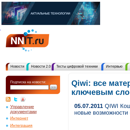
Новости
Новости 2.0
Тесты цифровой техники
Интервью
Qiwi: все мат
Подписка на новости:
ключевым сл
05.07.2011
QIWI Кош
Управление
документами
новые возможности
Интернет
Интеграция