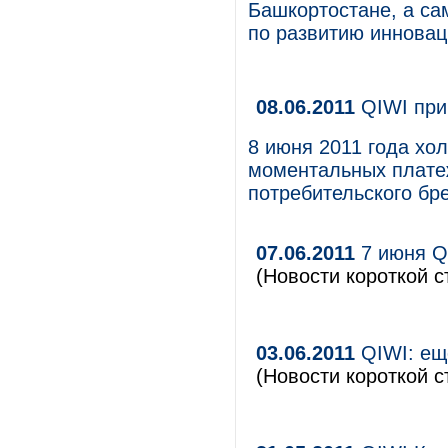
Башкортостане, а са
по развитию инновац
08.06.2011
QIWI при
8 июня 2011 года хо
моментальных платеж
потребительского бр
07.06.2011
7 июня Q
(Новости короткой с
03.06.2011
QIWI: ещ
(Новости короткой с