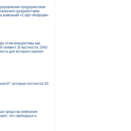
 управления предприятием
сковского разработчика
ппа компаний «Софт-Информ».
ри этом инициативы как
 сегмент. В частности, ОАО
ента для которого принял
arch", которая состоится 20
ные средства компания
чают, что свободных и