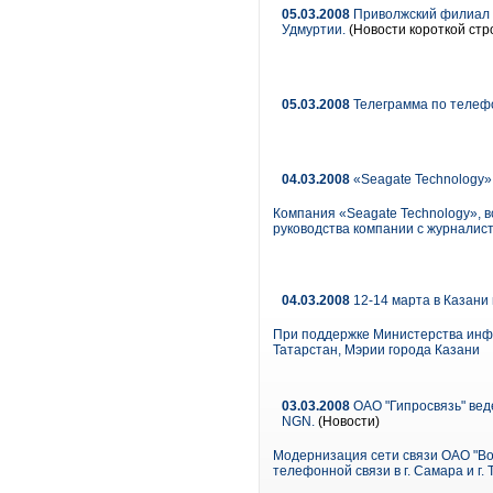
05.03.2008
Приволжский филиал 
Удмуртии.
(Новости короткой стр
05.03.2008
Телеграмма по телефо
04.03.2008
«Seagate Technology»
Компания «Seagate Technology», в
руководства компании с журналис
04.03.2008
12-14 марта в Казани
При поддержке Министерства инфо
Татарстан, Мэрии города Казани
03.03.2008
ОАО "Гипросвязь" вед
NGN.
(Новости)
Модернизация сети связи ОАО "Во
телефонной связи в г. Самара и г.