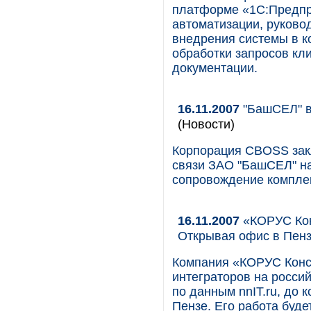
платформе «1С:Предпр
автоматизации, руково
внедрения системы в к
обработки запросов кл
документации.
16.11.2007
"БашСЕЛ" в
(Новости)
Корпорация CBOSS зак
связи ЗАО "БашСЕЛ" на
сопровождение комплек
16.11.2007
«КОРУС Кон
Открывая офис в Пен
Компания «КОРУС Конса
интеграторов на россий
по данным nnIT.ru, до 
Пензе. Его работа буде