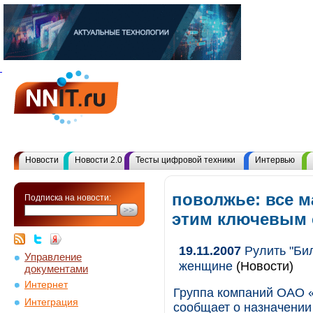
Новости
Новости 2.0
Тесты цифровой техники
Интервью
поволжье: все м
Подписка на новости:
этим ключевым
19.11.2007
Рулить "Би
Управление
женщине
(Новости)
документами
Интернет
Группа компаний ОАО 
Интеграция
сообщает о назначении