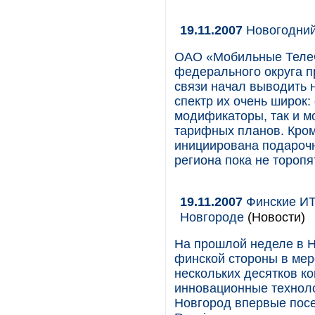
19.11.2007
Новогодний
ОАО «Мобильные ТелеС
федерального округа п
связи начал выводить 
спектр их очень широк
модификаторы, так и 
тарифных планов. Кром
инициирована подарочн
региона пока не торопя
19.11.2007
Финские ИТ
Новгороде
(Новости)
На прошлой неделе в 
финской стороны в мер
нескольких десятков к
инновационные техноло
Новгород впервые посе