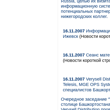
Russia, целью их визи
информационную систем
потенциальных партнер
нижегородских коллег.
16.11.2007
Информацио
Ижевск
(Новости корот
16.11.2007
Сеанс мате
(Новости короткой стр
16.11.2007
Verysell Dis
Telesis, MGE OPS Sys
специалистов Башкор
Очередное заседание "V
столице Башкортостана,
Verysell Distribution 