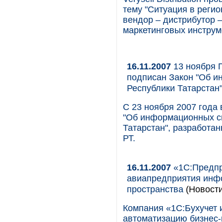
тему "Ситуация в реги
вендор – дистрибутор 
маркетинговых инструм
16.11.2007
13 ноября 
подписан Закон "Об 
Республики Татарстан
С 23 ноября 2007 года 
"Об информационных с
Татарстан", разработа
РТ.
16.11.2007
«1С:Предпр
авиапредприятия инф
пространства
(Новости
Компания «1С:Бухучет 
автоматизацию бизне