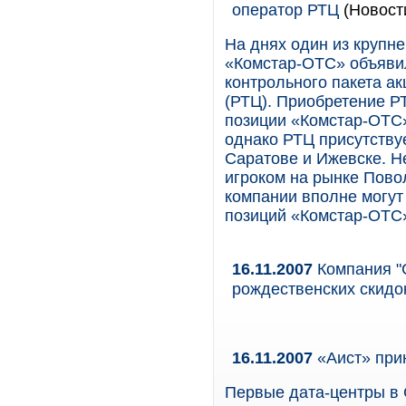
оператор РТЦ
(Новост
На днях один из крупн
«Комстар-ОТС» объяви
контрольного пакета а
(РТЦ). Приобретение Р
позиции «Комстар-ОТС
однако РТЦ присутствуе
Саратове и Ижевске. Н
игроком на рынке Пово
компании вполне могут
позиций «Комстар-ОТС
16.11.2007
Компания "G
рождественских скид
16.11.2007
«Аист» при
Первые дата-центры в 