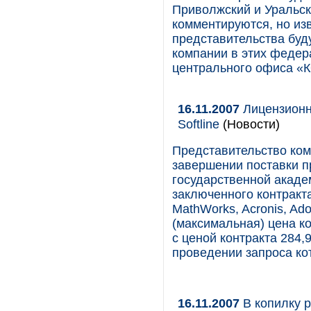
Приволжский и Уральск
комментируются, но из
представительства бу
компании в этих федер
центрального офиса «
16.11.2007
Лицензионн
Softline
(Новости)
Представительство ком
завершении поставки п
государственной акаде
заключенного контракта
MathWorks, Acronis, Ad
(максимальная) цена к
с ценой контракта 284,
проведении запроса ко
16.11.2007
В копилку 