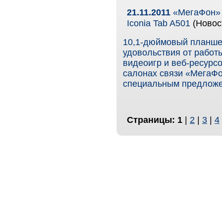
21.11.2011
«МегаФон» 
Iconia Tab A501
(Новос
10,1-дюймовый планше
удовольствия от работ
видеоигр и веб-ресурсо
салонах связи «МегаФо
специальным предложе
Страницы:
1
|
2
|
3
|
4