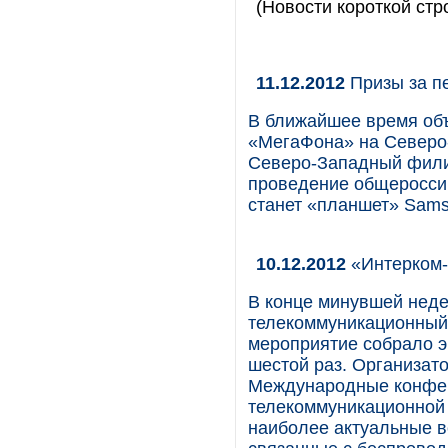
(Новости короткой стр
11.12.2012
Призы за п
В ближайшее время об
«МегаФона» на Северо-
Северо-Западный фили
проведение общероссий
станет «планшет» Sams
10.12.2012
«Интерком-
В конце минувшей неде
телекоммуникационный
мероприятие собрало э
шестой раз. Организат
Международные конфер
телекоммуникационной
наиболее актуальные в