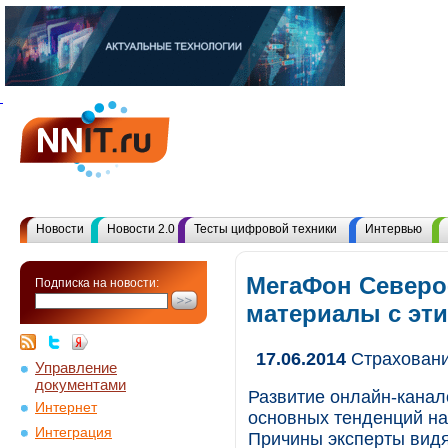
Новости
Новости 2.0
Тесты цифровой техники
Интервью
МегаФон Северо-
Подписка на новости:
материалы с эт
17.06.2014
Страховани
Управление
документами
Развитие онлайн-канал
Интернет
основных тенденций на
Интеграция
Причины эксперты видят