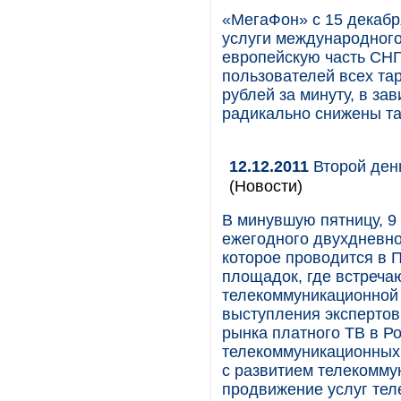
«МегаФон» с 15 декабр
услуги международного
европейскую часть СНГ
пользователей всех та
рублей за минуту, в за
радикально снижены та
12.12.2011
Второй день
(Новости)
В минувшую пятницу, 9
ежегодного двухдневно
которое проводится в 
площадок, где встреча
телекоммуникационной 
выступления экспертов
рынка платного ТВ в Ро
телекоммуникационных 
с развитием телекомму
продвижение услуг тел