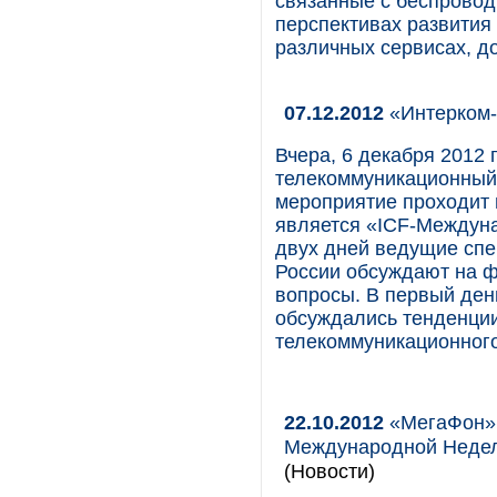
связанные с беспровод
перспективах развития 
различных сервисах, д
07.12.2012
«Интерком-
Вчера, 6 декабря 2012 
телекоммуникационный
мероприятие проходит 
является «ICF-Междун
двух дней ведущие сп
России обсуждают на 
вопросы. В первый ден
обсуждались тенденции
телекоммуникационного
22.10.2012
«МегаФон» 
Международной Неде
(Новости)