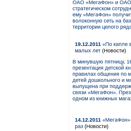
ОАО «МегаФон» и ОАО 
стратегическом сотрудн
ему «МегаФон» получит
волоконную сеть на ба
территории целого ряд
19.12.2011
«По капле 
малых лет
(Новости)
В минувшую пятницу, 16
презентация детской к
правилах общения по м
детей дошкольного и м
выпущена при поддерж
связи «МегаФон». През
одном из книжных мага
14.12.2011
«МегаФон» 
раз
(Новости)