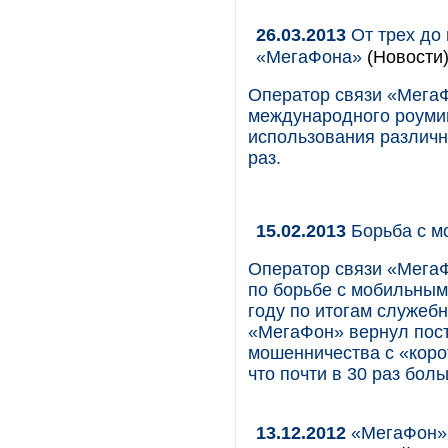
26.03.2013
От трех до 
«МегаФона»
(Новости
Оператор связи «МегаФ
международного роумин
использования различны
раз.
15.02.2013
Борьба с м
Оператор связи «Мега
по борьбе с мобильным
году по итогам служеб
«МегаФон» вернул пос
мошенничества с «коро
что почти в 30 раз бол
13.12.2012
«МегаФон» 