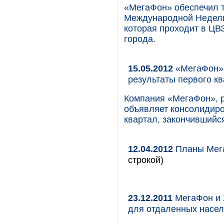
«МегаФон» обеспечил 
Международной Недел
которая проходит в ЦВ
города.
15.05.2012
«МегаФон» 
результаты первого кв
Компания «МегаФон», р
объявляет консолидир
квартал, закончившийся
12.04.2012
Планы Мега
строкой)
23.12.2011
МегаФон и 
для отдаленных насел