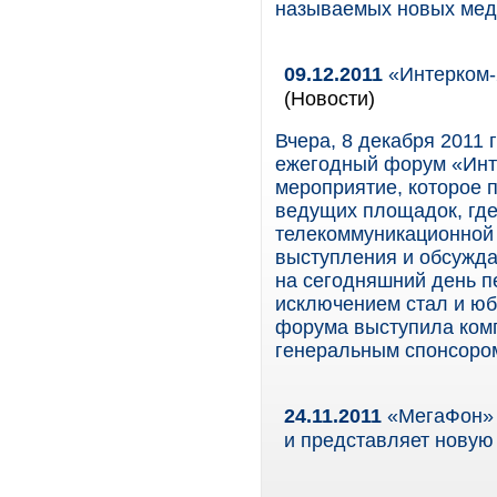
называемых новых меди
09.12.2011
«Интерком-2
(Новости)
Вчера, 8 декабря 2011 
ежегодный форум «Инт
мероприятие, которое п
ведущих площадок, где
телекоммуникационной 
выступления и обсужда
на сегодняшний день п
исключением стал и ю
форума выступила ком
генеральным спонсором
24.11.2011
«МегаФон» 
и представляет новую