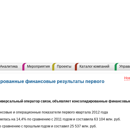
Аналитика
Мероприятия
Проекты
Каталог компаний
Управ
Нов
ированные финансовые результаты первого
иверсальный оператор связи, объявляет консолидированные финансовые 
совые и операционные показатели первого квартала 2012 года
илась на 14,4% по сравнению с 2011 годом и составила 63 104 млн. руб.
о сравнению с прошлым годом и составил 25 537 млн. руб.