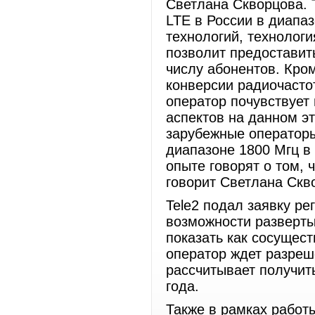
Светлана Скворцова. 
LTE в России в диапаз
технологий, технологи
позволит предостави
числу абонентов. Кром
конверсии радиочастот
оператор почувствует
аспектов на данном эт
зарубежные операторы
диапазоне 1800 Мгц в
опыте говорят о том, 
говорит Светлана Ск
Tele2 подал заявку ре
возможности разверты
показать как сосущес
оператор ждет разреш
рассчитывает получит
года.
Также в рамках работ