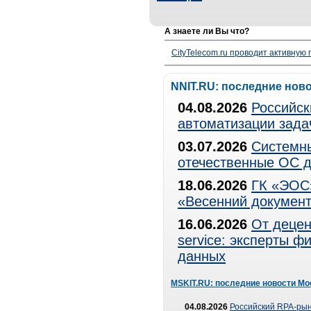
А знаете ли Вы что?
CityTelecom.ru проводит активную
NNIT.RU: последние нов
04.08.2026
Российск
автоматизации зада
03.07.2026
Системны
отечественные ОС д
18.06.2026
ГК «ЭОС»
«Весенний документ
16.06.2026
От децен
service: эксперты 
данных
MSKIT.RU: последние новости Мо
04.08.2026
Российский RPA-рын