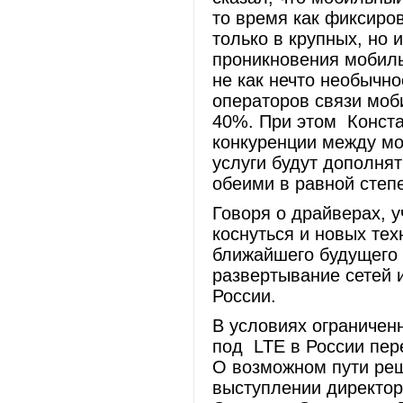
то время как фиксиро
только в крупных, но 
проникновения мобил
не как нечто необычно
операторов связи моб
40%. При этом Конста
конкуренции между м
услуги будут дополнят
обеими в равной степ
Говоря о драйверах, 
коснуться и новых тех
ближайшего будущего 
развертывание сетей и
России.
В условиях ограничен
под LTE в России пер
О возможном пути реш
выступлении директор 