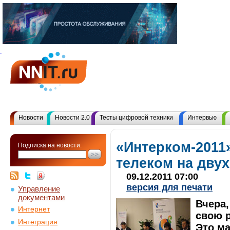
Новости
Новости 2.0
Тесты цифровой техники
Интервью
«Интерком-2011
Подписка на новости:
телеком на двух
09.12.2011 07:00
версия для печати
Управление
документами
Вчера,
Интернет
свою 
Интеграция
Это м