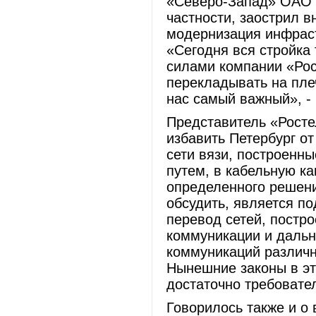
«Северо-Запад» ОАО 
частности, заострил в
модернизация инфраст
«Сегодня вся стройка
силами компании «Рос
перекладывать на плеч
нас самый важный», -
Представитель «Росте
избавить Петербург от
сети вязи, построенн
путем, в кабельную 
определенного решен
обсудить, является п
перевод сетей, постр
коммуникации и дальн
коммуникаций различн
Нынешние законы в эт
достаточно требовате
Говорилось также и о