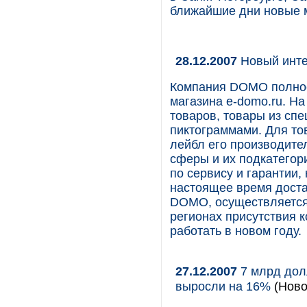
ближайшие дни новые м
28.12.2007
Новый инт
Компания DOMO полнос
магазина e-domo.ru. Н
товаров, товары из сп
пиктограммами. Для то
лейбл его производите
сферы и их подкатегор
по сервису и гарантии,
настоящее время доста
DOMO, осуществляется 
регионах присутствия 
работать в новом году.
27.12.2007
7 млрд дол
выросли на 16%
(Ново