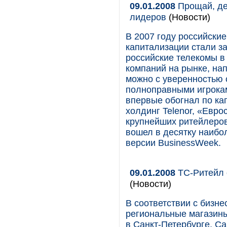
09.01.2008
Прощай, де
лидеров
(Новости)
В 2007 году российски
капитализации стали з
российские телекомы в
компаний на рынке, нап
можно с уверенностью с
полноправными игрока
впервые обогнал по ка
холдинг Telenor, «Евро
крупнейших ритейлеров 
вошел в десятку наибо
версии BusinessWeek.
09.01.2008
ТС-Ритейл 
(Новости)
В соответствии с бизн
региональные магазины
в Санкт-Петербурге, Са