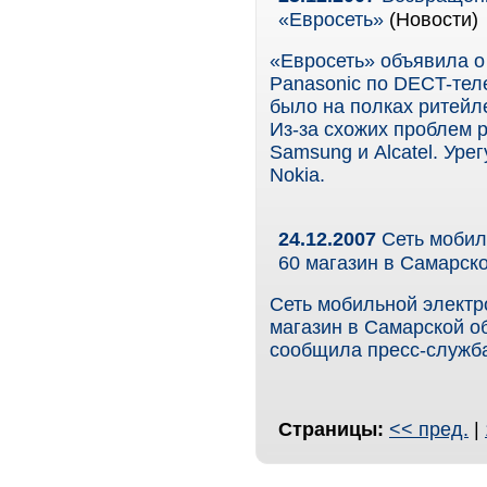
«Евросеть»
(Новости)
«Евросеть» объявила о
Panasonic по DECT-тел
было на полках ритейле
Из-за схожих проблем 
Samsung и Alcatel. Уре
Nokia.
24.12.2007
Сеть мобил
60 магазин в Самарск
Сеть мобильной электр
магазин в Самарской о
сообщила пресс-служба
Страницы:
<< пред.
|