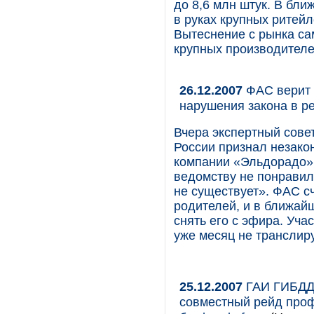
до 8,6 млн штук. В бл
в руках крупных ритейл
Вытеснение с рынка са
крупных производителе
26.12.2007
ФАС верит 
нарушения закона в р
Вчера экспертный сов
России признал незак
компании «Эльдорадо» 
ведомству не понравил
не существует». ФАС сч
родителей, и в ближай
снять его с эфира. Уч
уже месяц не транслир
25.12.2007
ГАИ ГИБДД 
совместный рейд проф