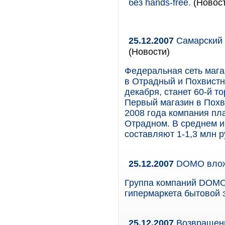
без hands-free.
(Новост
25.12.2007
Самарский 
(Новости)
Федеральная сеть мага
в Отрадный и Похвистн
декабря, станет 60-й т
Первый магазин в Похв
2008 года компания пла
Отрадном. В среднем и
составляют 1-1,3 млн р
25.12.2007
DOMO влож
Группа компаний DOMO 
гипермаркета бытовой 
25.12.2007
Возвращени