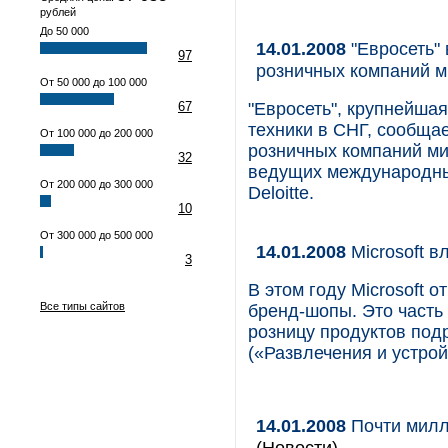
рублей
До 50 000
14.01.2008
"Евросеть"
97
розничных компаний ми
От 50 000 до 100 000
67
"Евросеть", крупнейша
техники в СНГ, сообща
От 100 000 до 200 000
розничных компаний ми
32
ведущих международных
От 200 000 до 300 000
Deloitte.
10
От 300 000 до 500 000
14.01.2008
Microsoft в
3
В этом году Microsoft о
Все типы сайтов
бренд-шопы. Это часть 
розницу продуктов подр
(«Развлечения и устрой
14.01.2008
Почти милл
(Новости)