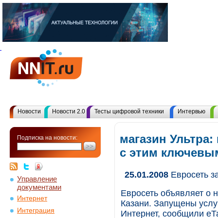
Новости
Новости 2.0
Тесты цифровой техники
Интервью
магазин Ультра:
Подписка на новости:
с этим ключевы
25.01.2008
Евросеть з
Управление
документами
Евросеть объявляет о 
Интернет
Казани. Запущены услу
Интеграция
Интернет, сообщили еТ