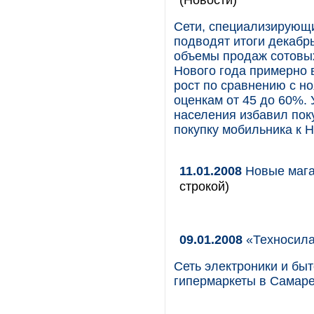
Сети, специализирующ
подводят итоги декабр
объемы продаж сотовы
Нового года примерно в
рост по сравнению с н
оценкам от 45 до 60%. 
населения избавил пок
покупку мобильника к Н
11.01.2008
Новые маг
строкой)
09.01.2008
«Техносила
Сеть электроники и бы
гипермаркеты в Самаре