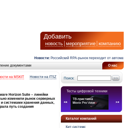
Добавить
новость
мероприятие
компанию
Новости:
Российский RPA-рынок переходит от автоматизац
ление документами
О нас
ости на MSKIT
Новости на ITSZ
Поиск:
Тесты цифровой техники
are Horizon Suite – линейки
льно изменили рынок серверных
и и системами хранения данных,
рала путь создания
Каталог компаний
Кит-системс