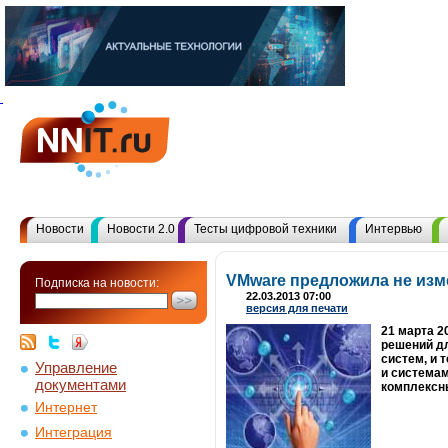
Новости
Новости 2.0
Тесты цифровой техники
Интервью
VMware предложила не изм
Подписка на новости:
22.03.2013 07:00
версия для печати
21 марта 2
решений дл
систем, и 
Управление
и системам
документами
комплексн
Интернет
Интеграция