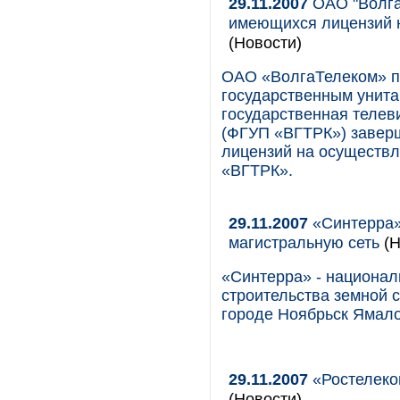
29.11.2007
ОАО "Волга
имеющихся лицензий 
(Новости)
ОАО «ВолгаТелеком» п
государственным унит
государственная телев
(ФГУП «ВГТРК») заверш
лицензий на осуществ
«ВГТРК».
29.11.2007
«Синтерра»
магистральную сеть
(Н
«Синтерра» - национал
строительства земной 
городе Ноябрьск Ямало
29.11.2007
«Ростелеко
(Новости)