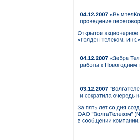
04.12.2007
«ВымпелКом
проведение перегово
Открытое акционерное
«Голден Телеком, Инк.
04.12.2007
«Зебра Тел
работы к Новогодним 
03.12.2007
"ВолгаТелек
и сократила очередь н
За пять лет со дня соз
ОАО "ВолгаТелеком" (N
в сообщении компании.