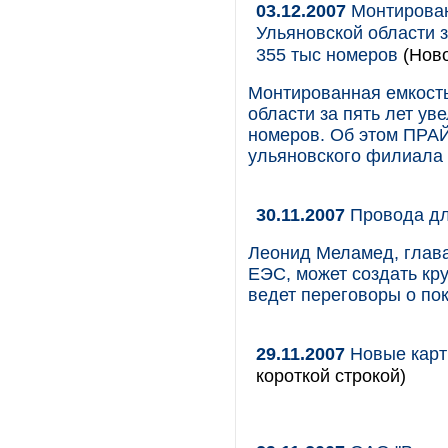
03.12.2007
Монтирован
Ульяновской области з
355 тыс номеров
(Ново
Монтированная емкость
области за пять лет ув
номеров. Об этом ПРА
ульяновского филиала 
30.11.2007
Провода д
Леонид Меламед, глав
ЕЭС, может создать кру
ведет переговоры о по
29.11.2007
Новые карт
короткой строкой)