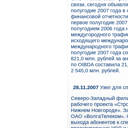
связи, сегодня объявля
полугодие 2007 года в
финансовой отчетност
первое полугодие 2007
полугодием 2006 года н
междугородного трафик
исходящего междунаро
международного трафик
полугодие 2007 года со
821,0 млн. рублей за а
по OIBDA составила 21
2 545,0 млн. рублей.
28.11.2007
Узел для с
Северо-Западный фили
рабочего проекта «Стр
Нижнем Новгороде». З
ОАО «ВолгаТелеком». О
выхода абонентов к сп