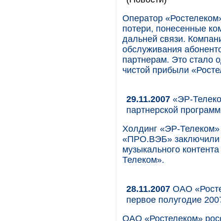
Оператор «Ростелеком»
потери, понесенные ко
дальней связи. Компан
обслуживания абоненто
партнерам. Это стало 
чистой прибыли «Росте
29.11.2007
«ЭР-Телеко
партнерской программ
Холдинг «ЭР-Телеком» 
«ПРО.ВЭБ» заключили 
музыкального контента
Телеком».
28.11.2007
ОАО «Росте
первое полугодие 200
ОАО «Ростелеком» рос