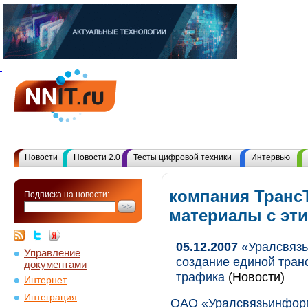
Новости
Новости 2.0
Тесты цифровой техники
Интервью
компания Транс
Подписка на новости:
материалы с эт
05.12.2007
«Уралсвязь
Управление
создание единой тран
документами
трафика
(Новости)
Интернет
Интеграция
ОАО «Уралсвязьинформ