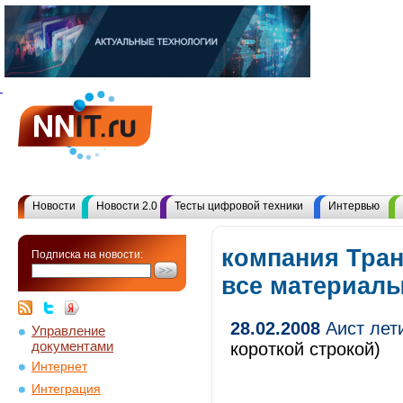
Новости
Новости 2.0
Тесты цифровой техники
Интервью
компания Тра
Подписка на новости:
все материал
28.02.2008
Аист лет
Управление
документами
короткой строкой)
Интернет
Интеграция