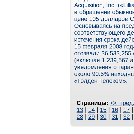
Acquisition, Inc. («Li
в обращении обыкнов
цене 105 долларов С
Основываясь на пре
соответствующего де
истечения срока дей
15 февраля 2008 год
отозвали 36,533,255
(включая 1,239,567 
уведомления о гаран
около 90.5% находя
«Голден Телеком».
Страницы:
<< пред
13
|
14
|
15
|
16
|
17
28
|
29
|
30
|
31
|
32