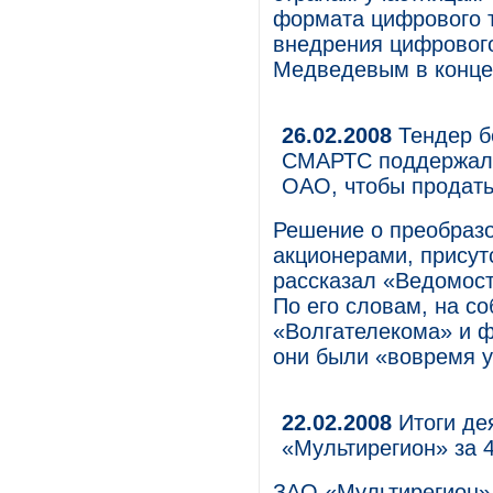
формата цифрового т
внедрения цифровог
Медведевым в конце 
26.02.2008
Тендер б
СМАРТС поддержали
ОАО, чтобы продать
Решение о преобраз
акционерами, присут
рассказал «Ведомост
По его словам, на с
«Волгателекома» и 
они были «вовремя 
22.02.2008
Итоги де
«Мультирегион» за 4
ЗАО «Мультирегион»