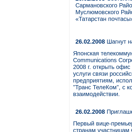
Сармановского Райо
Муслюмовского Райо
«Татарстан почтас
26.02.2008
Шагнут н
Японская телекомму
Communications Corp
2008 г. открыть офи
услуги связи росси
предприятиям, испол
"Транс ТелеКом", с 
взаимодействии.
26.02.2008
Приглаше
Первый вице-премье
странам участницам 