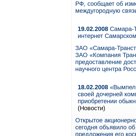
РФ, сообщает об изм
междугородную связь
19.02.2008
Самара-Т
интернет Самарско
ЗАО «Самара-Транст
ЗАО «Компания Тран
предоставление дост
научного центра Рос
18.02.2008
«ВымпелК
своей дочерней ком
приобретении обыкн
(Новости)
Открытое акционерн
сегодня объявило об
предложения его косв