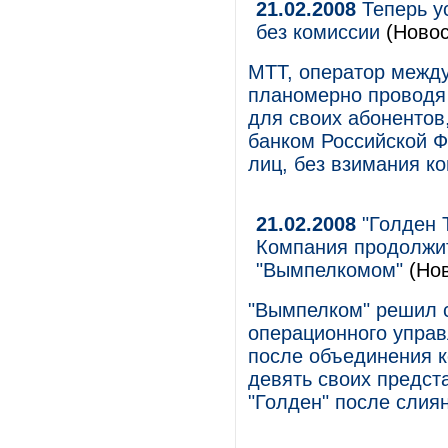
21.02.2008
Теперь у
без комиссии
(Новос
МТТ, оператор между
планомерно проводя 
для своих абонентов
банком Российской 
лиц, без взимания к
21.02.2008
"Голден 
Компания продолжит
"Вымпелкомом"
(Нов
"Вымпелком" решил 
операционного управ
после объединения к
девять своих предст
"Голден" после слиян