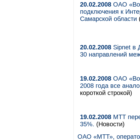
20.02.2008
ОАО «Вол
подключения к Инте
Самарской области
20.02.2008
Sipnet в 
30 направлений ме
19.02.2008
ОАО «Вол
2008 года все анал
короткой строкой)
19.02.2008
МТТ пере
35%.
(Новости)
ОАО «МТТ», операто