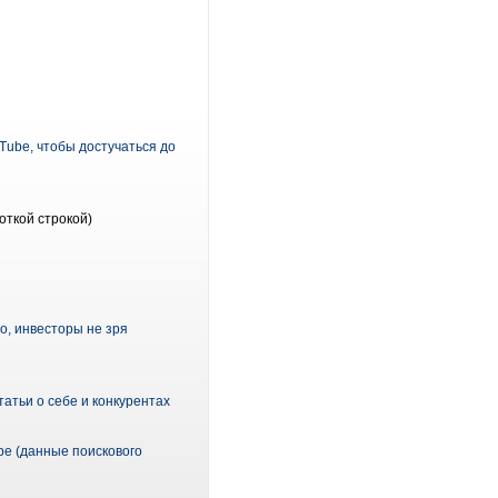
Tube, чтобы достучаться до
откой строкой)
о, инвесторы не зря
атьи о себе и конкурентах
ре (данные поискового