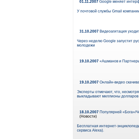
01.11.2007
Google меняет интерф
У почтовой службы Gmail компани
31.10.2007
Видеоагитация уходит
Через неделю Google запустит рус
молодежи
19.10.2007
«Ашманов и Партнеры
19.10.2007
Онлайн-видео скачива
Эксперты отмечают, что, несмотря
выкладывают миллионы долларов 
18.10.2007
Популярней «Бога»/Че
(Новости)
Бесплатная интернет-энциклопеди
сервиса Alexa).