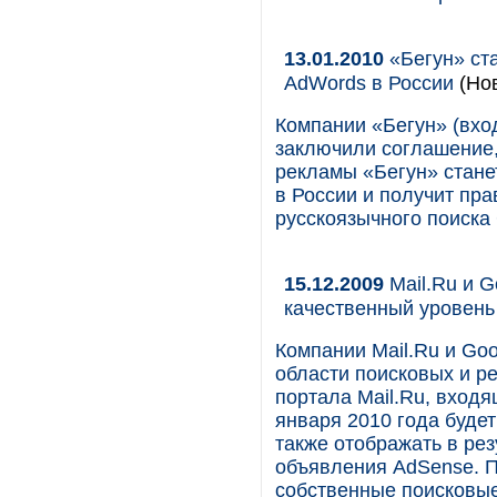
13.01.2010
«Бегун» ст
AdWords в России
(Нов
Компании «Бегун» (вход
заключили соглашение,
рекламы «Бегун» стане
в России и получит пра
русскоязычного поиска 
15.12.2009
Mail.Ru и G
качественный уровень
Компании Mail.Ru и Go
области поисковых и р
портала Mail.Ru, входя
января 2010 года будет
также отображать в ре
объявления AdSense. П
собственные поисковые