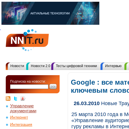
Новости
Новости 2.0
Тесты цифровой техники
Интервью
Google : все ма
Подписка на новости:
ключевым слов
26.03.2010
Новые Трау
Управление
документами
25 марта 2010 года в М
Интернет
«Управление аудиторие
Интеграция
гуру рекламы в Интерн