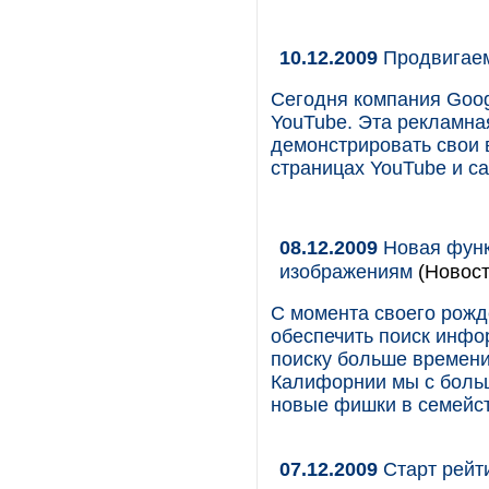
10.12.2009
Продвигаем
Cегодня компания Goog
YouTube. Эта рекламна
демонстрировать свои
страницах YouTube и са
08.12.2009
Новая функ
изображениям
(Новост
С момента своего рожд
обеспечить поиск инфо
поиску больше времени
Калифорнии мы с боль
новые фишки в семейст
07.12.2009
Старт рейт