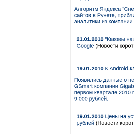
Алгоритм Яндекса "Сн
сайтов в Рунете, прибл
аналитики из компании V
21.01.2010
"Каковы на
Google
(Новости корот
19.01.2010
К Android-к
Появились данные о пе
GSmart компании Gigab
первом квартале 2010 
9 000 рублей.
19.01.2010
Цены на уст
рублей
(Новости корот