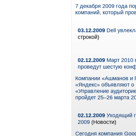
7 декабря 2009 года п
компаний, который пров
03.12.2009
Dell увлек
строкой)
02.12.2009
Март 2010 
проведут шестую конф
Компании «Ашманов и П
«Яндекс» объявляют о 
«Управление аудиторие
пройдет 25–26 марта 20
02.12.2009
Уходящий г
2009
(Новости)
Сегодня компания Goog