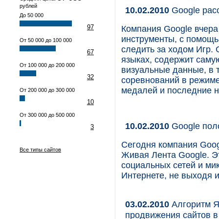
рублей
10.02.2010
Google рас
До 50 000
97
Компания Google вчера
инструменты, с помощь
От 50 000 до 100 000
следить за ходом Игр. 
67
языках, содержит сам
От 100 000 до 200 000
визуальные данные, в 
32
соревнований в режиме
медалей и последние н
От 200 000 до 300 000
10
От 300 000 до 500 000
10.02.2010
Google пол
3
Сегодня компания Goog
Все типы сайтов
Живая Лента Google. Э
социальных сетей и ми
Интернете, не выходя и
03.02.2010
Алгоритм Я
продвижения сайтов в