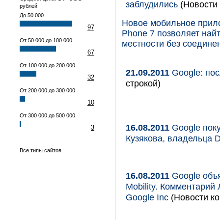
заблудились
(Новости 
рублей
До 50 000
Новое мобильное прил
97
Phone 7 позволяет най
От 50 000 до 100 000
местности без соединен
67
От 100 000 до 200 000
21.09.2011
Google: пос
32
строкой)
От 200 000 до 300 000
10
От 300 000 до 500 000
16.08.2011
Google поку
3
Кузякова, владельца D
Все типы сайтов
16.08.2011
Google объя
Mobility. Комментарий
Google Inc
(Новости ко