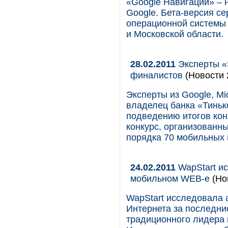
«Google Навигации» – 
Google. Бета-версия с
операционной системы 
и Московской области.
28.02.2011
Эксперты «
финалистов
(Новости 
Эксперты из Google, Mic
владелец банка «Тиньк
подведению итогов кон
конкурс, организованн
порядка 70 мобильных 
24.02.2011
WapStart и
мобильном WEB-е
(Нов
WapStart исследовала 
Интернета за последни
традиционного лидера