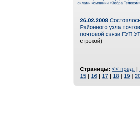
силами компании «Зебра Телеком»
26.02.2008
Состоялось
Районного узла почто
почтовой связи ГУП У
строкой)
Страницы:
<< пред.
|
15
|
16
|
17
|
18
|
19
|
2