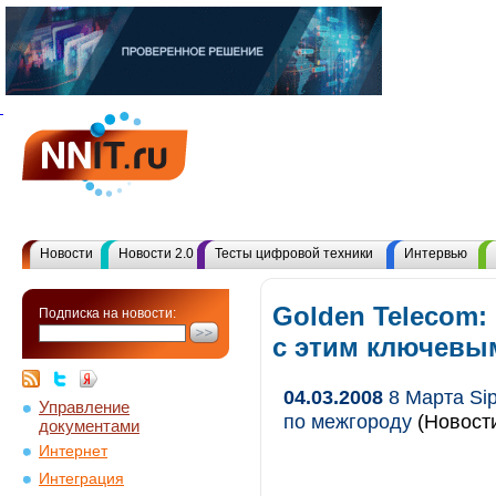
Новости
Новости 2.0
Тесты цифровой техники
Интервью
Golden Telecom:
Подписка на новости:
с этим ключевы
04.03.2008
8 Марта Sip
Управление
по межгороду
(Новости
документами
Интернет
Интеграция