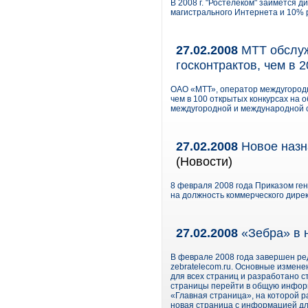
В 2008 г. "Ростелеком" займется 
магистрального Интернета и 10% 
27.02.2008
МТТ обслужи
госконтрактов, чем в 
ОАО «МТТ», оператор междугородн
чем в 100 открытых конкурсах на 
междугородной и международной с
27.02.2008
Новое назн
(Новости)
8 февраля 2008 года Приказом ге
на должность коммерческого дире
27.02.2008
«Зебра» в 
В феврале 2008 года завершен ре
zebratelecom.ru. Основные измен
для всех страниц и разработано с
страницы перейти в общую информ
«Главная страница», на которой 
новая страница с информацией дл