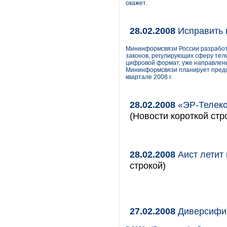
окажет.
28.02.2008
Исправить 
Мининформсвязи России разработ
законов, регулирующих сферу тел
цифровой формат, уже направлены
Мининформсвязи планирует предст
квартале 2008 г.
28.02.2008
«ЭР-Телеко
(Новости короткой стр
28.02.2008
Аист летит
строкой)
27.02.2008
Диверсифи