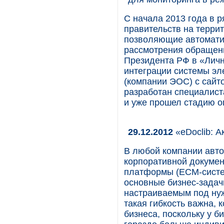
С начала 2013 года в 
правительств на терри
позволяющие автомати
рассмотрения обращен
Президента РФ в «Личн
интеграции системы э
(компании ЭОС) с сайт
разработан специалист
и уже прошел стадию о
29.12.2012
«eDoclib: А
В любой компании авт
корпоративной докуме
платформы (ECM-систем
основные бизнес-задач
настраиваемым под нуж
такая гибкость важна, 
бизнеса, поскольку у б