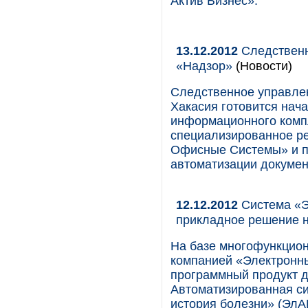
Актив Бизнес».
13.12.2012
Следственн
«Надзор»
(Новости)
Следственное управлен
Хакасия готовится нач
информационного комп
специализированное р
Офисные Системы» и п
автоматизации докумен
12.12.2012
Система «Э
прикладное решение 
На базе многофункцио
компанией «Электронн
программный продукт д
Автоматизированная с
история болезни» (Эл