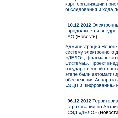
карт, организации при
обследования и хода л
10.12.2012
Электронны
продолжается внедрен
АО
(Новости)
Администрация Ненецко
систему электронного 
«ДЕЛО», флагманского
Системы». Проект вне
государственной власти
этапе были автоматизи
обеспечения Аппарата
«ЭЦП и шифрование» и
06.12.2012
Территориа
страхования по Алтай
СЭД «ДЕЛО»
(Новости