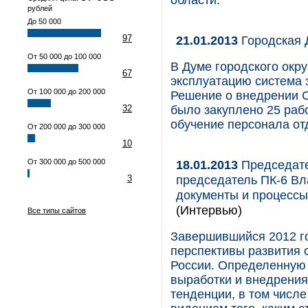
области.
рублей
До 50 000
97
21.01.2013
Городская 
От 50 000 до 100 000
В Думе городского окру
67
эксплуатацию система 
От 100 000 до 200 000
Решение о внедрении С
32
было закуплено 25 раб
обучение персонала от
От 200 000 до 300 000
10
От 300 000 до 500 000
18.01.2013
Председате
председатель ПК-6 В
3
документы и процессы 
(Интервью)
Все типы сайтов
Завершившийся 2012 г
перспективы развития 
России. Определенную
выработки и внедрения
тенденции, в том числ