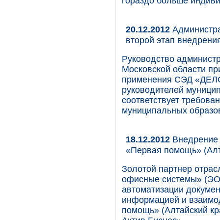
гораздо больше индиви
20.12.2012
Администра
второй этап внедрен
Руководство администр
Московской области п
применения СЭД «ДЕЛО
руководителей муницип
соответствует требова
муниципальных образо
18.12.2012
Внедрение р
«Первая помощь» (Алт
Золотой партнер отрас
офисные системы» (ЭОС
автоматизации докумен
информацией и взаимод
помощь» (Алтайский кр