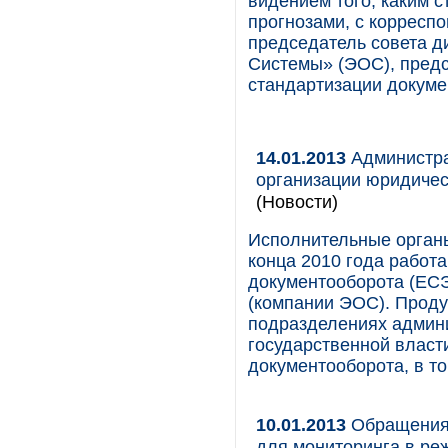
видением того, каким с
прогнозами, с корресп
председатель совета 
Системы» (ЭОС), предс
стандартизации докуме
14.01.2013
Администра
организации юридичес
(Новости)
Исполнительные органы
конца 2010 года работ
документооборота (ЕС
(компании ЭОС). Проду
подразделениях админи
государственной власт
документооборота, в то
10.01.2013
Обращения 
для мониторинга в ре