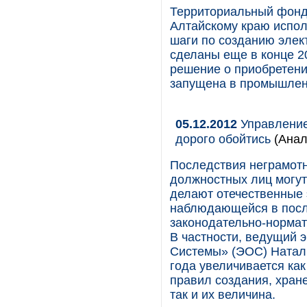
Территориальный фонд 
Алтайскому краю испол
шаги по созданию эле
сделаны еще в конце 2
решение о приобретени
запущена в промышлен
05.12.2012
Управление
дорого обойтись
(Анал
Последствия неграмотн
должностных лиц могу
делают отечественные 
наблюдающейся в посл
законодательно-нормат
В частности, ведущий 
Системы» (ЭОС) Наталь
года увеличивается ка
правил создания, хран
так и их величина.