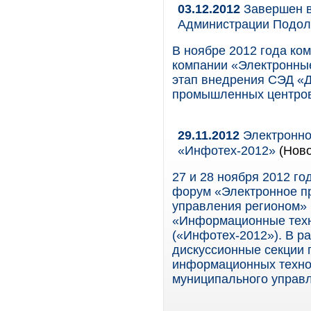
03.12.2012
Завершен в
Администрации Подол
В ноябре 2012 года ком
компании «Электронны
этап внедрения СЭД «
промышленных центров 
29.11.2012
Электронно
«Инфотех-2012»
(Ново
27 и 28 ноября 2012 г
форум «Электронное п
управления регионом» 
«Информационные техн
(«Инфотех-2012»). В р
дискуссионные секции 
информационных технол
муниципального управ