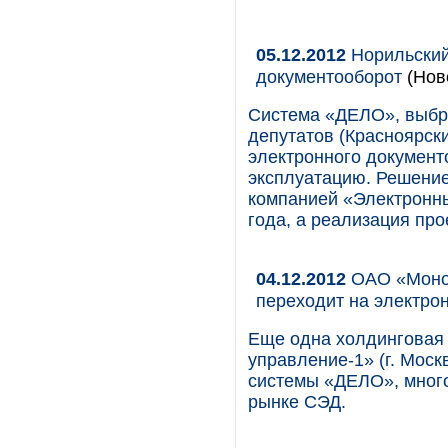
05.12.2012
Норильский
документооборот
(Нов
Система «ДЕЛО», выбр
депутатов (Красноярски
электронного докумен
эксплуатацию. Решение
компанией «Электронн
года, а реализация про
04.12.2012
ОАО «Монол
переходит на электро
Еще одна холдинговая 
управление-1» (г. Моск
системы «ДЕЛО», мног
рынке СЭД.