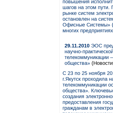
повышения исполните
шагов на этом пути.
рынке систем электр
остановлен на сист
Офисные Системы» (
многих предприятия
29.11.2010
ЭОС пред
научно-практическо
телекоммуникации –
общества»
(Новости
С 23 по 25 ноября 20
г.Якутск проходила 
телекоммуникации о
общества». Ключевы
создания электронно
предоставления госу
гражданам в электро