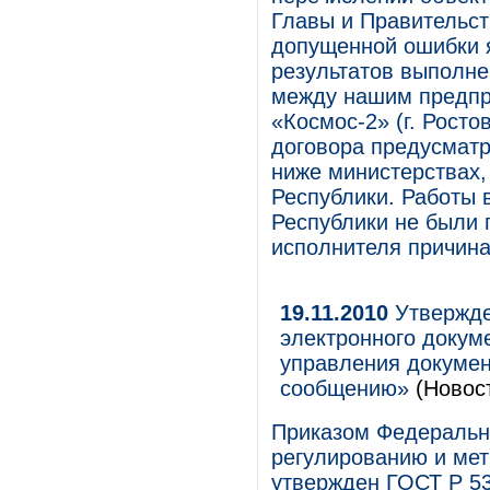
Главы и Правительст
допущенной ошибки 
результатов выполне
между нашим предпр
«Космос-2» (г. Рост
договора предусматр
ниже министерствах,
Республики. Работы 
Республики не были
исполнителя причина
19.11.2010
Утвержде
электронного докум
управления докумен
сообщению»
(Новос
Приказом Федерально
регулированию и мет
утвержден ГОСТ Р 5