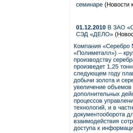
семинаре
(Новости к
01.12.2010
В ЗАО «С
СЭД «ДЕЛО»
(Новос
Компания «Серебро 
«Полиметалл») – кру
производству серебр
произведет 1,25 тонн
следующем году пла
добычи золота и сере
увеличение объемов 
дополнительных дей
процессов управлен
технологий, и в част
документооборота д
взаимодействия сотр
доступа к информаци