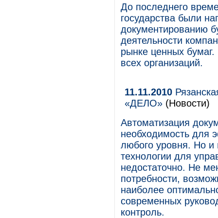
До последнего време
государства были на
документированию бух
деятельности компан
рынке ценных бумаг.
всех организаций.
11.11.2010
Рязанска
«ДЕЛО»
(Новости)
Автоматизация докум
необходимость для э
любого уровня. Но и
технологии для упра
недостаточно. Не ме
потребности, возмож
наиболее оптимальн
современных руковод
контроль.