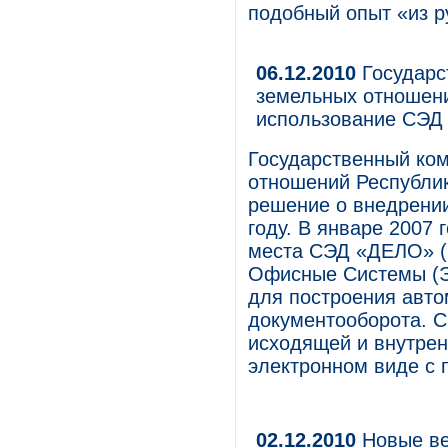
подобный опыт «из ру
06.12.2010
Государс
земельных отношен
использование СЭД
Государственный ко
отношений Республи
решение о внедрении
году. В январе 2007
места СЭД «ДЕЛО» (
Офисные Системы (Э
для построения авт
документооборота. С
исходящей и внутрен
электронном виде с
02.12.2010
Новые ве