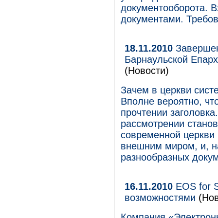
документооборота. 
документами. Требов
18.11.2010
Завершен
Барнаульской Епарх
(Новости)
Зачем в церкви сист
Вполне вероятно, чт
прочтении заголовка
рассмотрении станов
современной церкви 
внешним миром, и, н
разнообразных докуме
16.11.2010
EOS for S
возможностями
(Нов
Компания «Электро