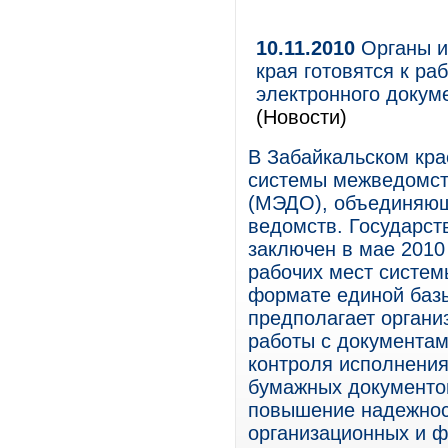
10.11.2010
Органы и
края готовятся к р
электронного докум
(Новости)
В Забайкальском кра
системы межведомст
(МЭДО), объединяющ
ведомств. Государст
заключен в мае 2010
рабочих мест систем
формате единой баз
предполагает орган
работы с документам
контроля исполнения
бумажных документо
повышение надежнос
организационных и ф