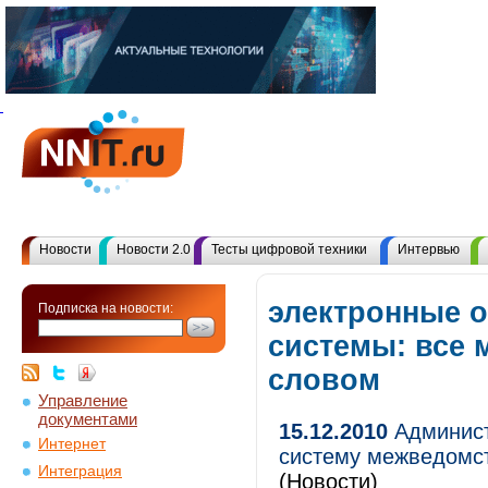
Новости
Новости 2.0
Тесты цифровой техники
Интервью
электронные 
Подписка на новости:
системы: все 
словом
Управление
документами
15.12.2010
Админист
Интернет
систему межведомст
Интеграция
(Новости)