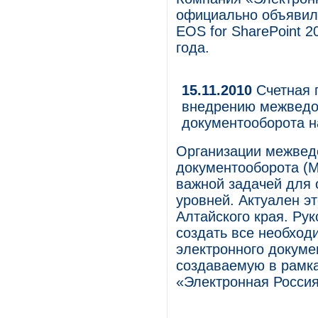
официально объявил
EOS for SharePoint 2
года.
15.11.2010
Cчетная п
внедрению межведо
документооборота 
Организации межвед
документооборота (М
важной задачей для 
уровней. Актуален э
Алтайского края. Ру
создать все необход
электронного докуме
создаваемую в рамк
«Электронная Россия