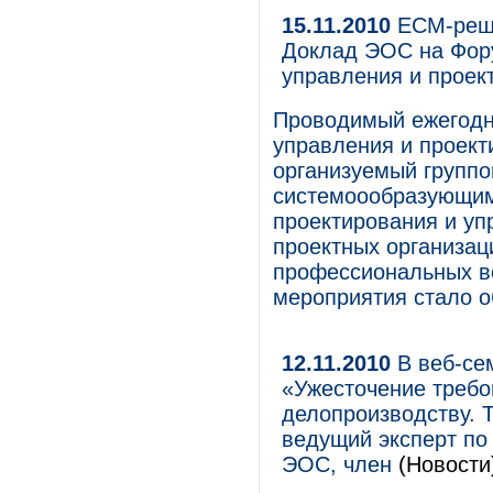
15.11.2010
ЕСМ-реше
Доклад ЭОС на Фор
управления и проек
Проводимый ежегодн
управления и проект
организуемый группо
системоообразующим
проектирования и уп
проектных организац
профессиональных во
мероприятия стало о
12.11.2010
В веб-се
«Ужесточение требо
делопроизводству. 
ведущий эксперт по
ЭОС, член
(Новости