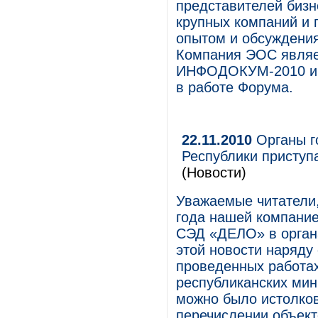
представителей бизн
крупных компаний и 
опытом и обсуждения
Компания ЭОС являе
ИНФОДОКУМ-2010 и т
в работе Форума.
22.11.2010
Органы г
Республики приступ
(Новости)
Уважаемые читатели,
года нашей компание
СЭД «ДЕЛО» в органа
этой новости наряду
проведенных работа
республиканских мин
можно было истолков
перечислении объек