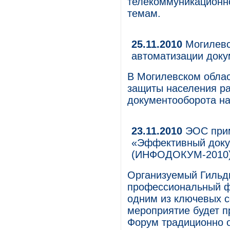
телекоммуникационн
темам.
25.11.2010
Могилевс
автоматизации доку
В Могилевском обла
защиты населения ра
документооборота н
23.11.2010
ЭОС прим
«Эффективный доку
(ИНФОДОКУМ-2010
Организуемый Гильд
профессиональный 
одним из ключевых с
мероприятие будет пр
Форум традиционно о