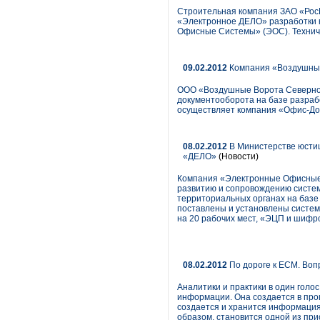
Строительная компания ЗАО «Рос
«Электронное ДЕЛО» разработки 
Офисные Системы» (ЭОС). Технич
09.02.2012
Компания «Воздушные 
ООО «Воздушные Ворота Северной
документооборота на базе разраб
осуществляет компания «Офис-Док
08.02.2012
В Министерстве юсти
«ДЕЛО»
(Новости)
Компания «Электронные Офисные 
развитию и сопровождению систем
территориальных органах на базе 
поставлены и установлены систем
на 20 рабочих мест, «ЭЦП и шифро
08.02.2012
По дороге к ECM. Воп
Аналитики и практики в один гол
информации. Она создается в про
создается и хранится информация
образом, становится одной из пр