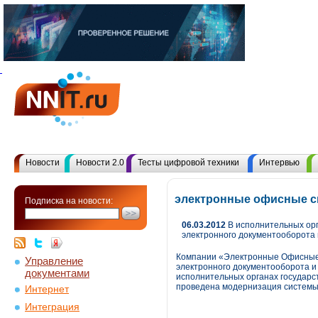
Новости
Новости 2.0
Тесты цифровой техники
Интервью
электронные офисные с
Подписка на новости:
06.03.2012
В исполнительных орг
электронного документооборота и
Компании «Электронные Офисные 
Управление
электронного документооборота и 
документами
исполнительных органах государс
проведена модернизация системы 
Интернет
Интеграция