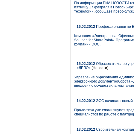
По информации РИА НОВОСТИ (ссылк
пятницу 17 февраля в Новосибир
технологий, сообщает пресс-служб
16.02.2012
Профессионалов по EO
Компания «Электронные Офисные С
Solution for SharePoint». Програм
компании ЭОС.
15.02.2012
Образовательное учр
«ДЕЛО»
(Новости)
Управление образования Админис
электронного документооборота 
внедрению осуществила компания
14.02.2012
ЭОС начинает новый ц
Продолжая уже сложившуюся тради
специалистов по работе с платфо
13.02.2012
Строительная компан