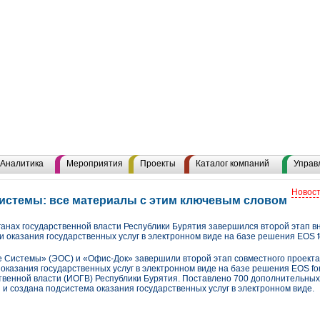
Аналитика
Мероприятия
Проекты
Каталог компаний
Управ
Новост
истемы: все материалы с этим ключевым словом
анах государственной власти Республики Бурятия завершился второй этап 
 оказания государственных услуг в электронном виде на базе решения EOS f
Системы» (ЭОС) и «Офис-Док» завершили второй этап совместного проекта
оказания государственных услуг в электронном виде на базе решения EOS for
твенной власти (ИОГВ) Республики Бурятия. Поставлено 700 дополнительных
и создана подсистема оказания государственных услуг в электронном виде.