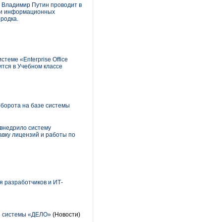
Ф Владимир Путин проводит в
ии информационных
родка.
еме «Enterprise Office
ится в Учебном классе
борота на базе системы
внедрило систему
вку лицензий и работы по
 разработчиков и ИТ-
е системы «ДЕЛО»
(Новости)