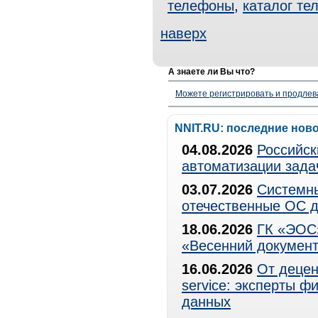
телефоны
,
каталог те
наверх
А знаете ли Вы что?
Можете регистрировать и продлев
NNIT.RU: последние нов
04.08.2026
Российск
автоматизации зада
03.07.2026
Системны
отечественные ОС д
18.06.2026
ГК «ЭОС»
«Весенний документ
16.06.2026
От децен
service: эксперты 
данных