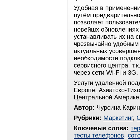
Удобная в применении
путём предварительно
позволяет пользовате
новейшх обновлениях 
устанавливать их на 
чрезвычайно удобным
актуальных усовершен
необходимости подкл
сервисного центра, т.
через сети Wi-Fi и 3G.
Услуги удаленной под
Европе, Азиатско-Тихо
Центральной Америке 
Автор:
Чурсина Карин
Рубрики:
Маркетинг
,
Ключевые слова:
те
тесты телефонов
,
сот