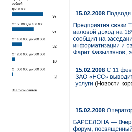
рублей
До 50 000
15.02.2008
Подводя 
97
Предприятия связи Та
От 50 000 до 100 000
валовой доход на 18
67
сообщил на заседани
От 100 000 до 200 000
информатизации и св
32
Фарит Фазылзянов, э
От 200 000 до 300 000
10
15.02.2008
С 11 фев
От 300 000 до 500 000
ЗАО «НСС» выводит
3
услуги
(Новости коро
Все типы сайтов
15.02.2008
Оператор
БАРСЕЛОНА — Вчера 
форум, посвященный 