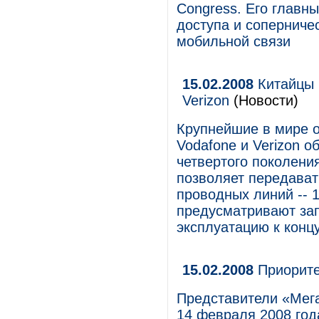
Congress. Его главн
доступа и соперниче
мобильной связи
15.02.2008
Китайцы п
Verizon
(Новости)
Крупнейшие в мире о
Vodafone и Verizon о
четвертого поколения
позволяет передават
проводных линий -- 
предусматривают зап
эксплуатацию к конц
15.02.2008
Приорите
Представители «Мег
14 февраля 2008 год