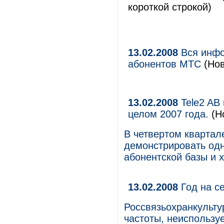
короткой строкой)
13.02.2008
Вся инфо
абонентов МТС
(Нов
13.02.2008
Tele2 AB 
целом 2007 года.
(Н
В четвертом квартале
демонстрировать од
абонентской базы и 
13.02.2008
Год на с
Россвязьохранкульту
частоты, неиспользу