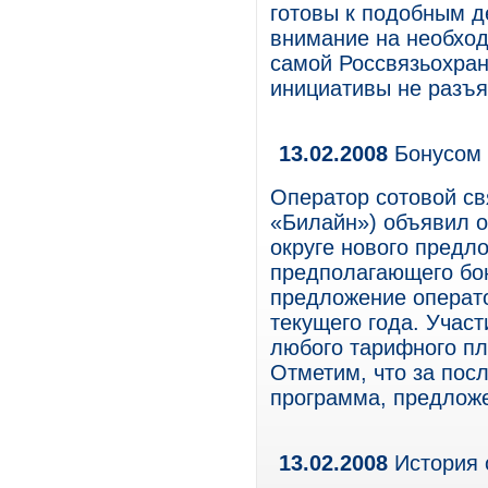
готовы к подобным д
внимание на необход
самой Россвязьохран
инициативы не разъя
13.02.2008
Бонусом
Оператор сотовой св
«Билайн») объявил 
округе нового предл
предполагающего бон
предложение операто
текущего года. Учас
любого тарифного пл
Отметим, что за пос
программа, предлож
13.02.2008
История 