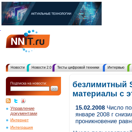
Новости
Новости 2.0
Тесты цифровой техники
Интервью
безлимитный S
Подписка на новости:
материалы с 
15.02.2008
Число по
Управление
документами
январе 2008 г снизи
Интернет
проникновение равно
Интеграция