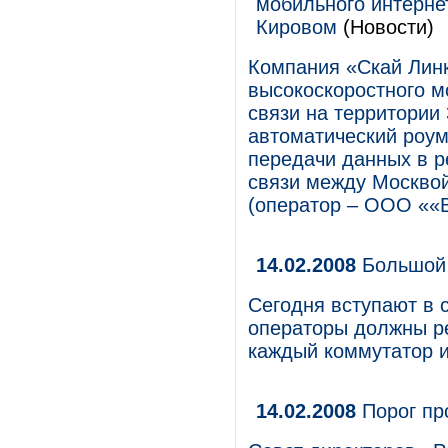
мобильного интерне
Кировом
(Новости)
Компания «Скай Лин
высокоскоростного м
связи на территории
автоматический роум
передачи данных в р
связи между Москво
(оператор – ООО ««В
14.02.2008
Большой 
Сегодня вступают в с
операторы должны ре
каждый коммутатор и
14.02.2008
Порог пр