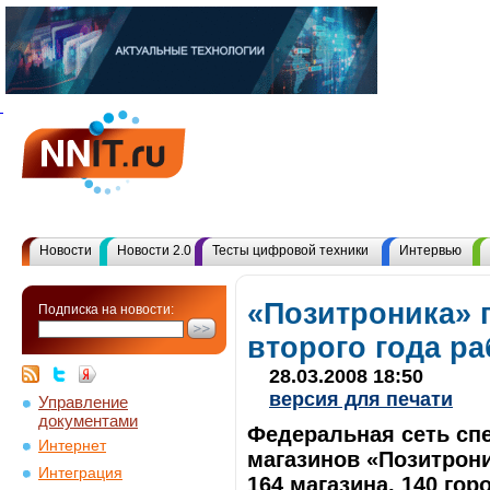
Новости
Новости 2.0
Тесты цифровой техники
Интервью
«Позитроника» 
Подписка на новости:
второго года р
28.03.2008 18:50
версия для печати
Управление
документами
Федеральная сеть с
Интернет
магазинов «Позитрони
Интеграция
164 магазина, 140 гор