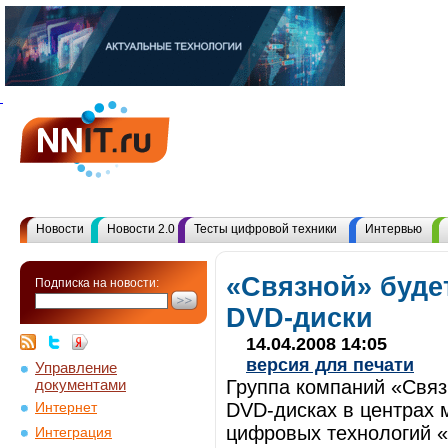
Новости
Новости 2.0
Тесты цифровой техники
Интервью
«Связной» буде
Подписка на новости:
DVD-диски
14.04.2008 14:05
версия для печати
Управление
документами
Группа компаний «Связ
DVD-дисках в центрах 
Интернет
цифровых технологий «
Интеграция