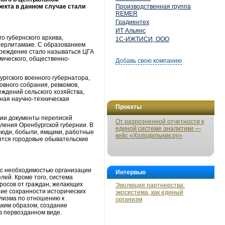
екта в данном случае стали
Производственная группа
REMER
Градиентех
ИТ Альянс
о губернского архива,
1С-ИЖТИСИ, ООО
Стерлитамаке. С образованием
реждение стало называться ЦГА
мического, общественно-
Добавь свою компанию
ргского военного губернатора,
ховного собрания, ревкомов,
ждений сельского хозяйства,
ная научно-техническая
Проекты
нии документы переписей
От разрозненной отчетности к
еления Оренбургской губернии. В
единой системе аналитики —
люди, бобыли, ямщики, работные
кейс «Холодильник.ру»
ятся городовые обывательские
 с необходимостью организации
Интервью
лей. Кроме того, система
просов от граждан, желающих
Эволюция партнерства:
ие сохранности исторических
экосистема, как единый
ализма по отношению к
организм
аким образом, создание
в первозданном виде.