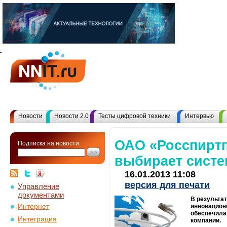
Новости
Новости 2.0
Тесты цифровой техники
Интервью
ОАО «Росспирт
Подписка на новости:
выбирает сист
16.01.2013 11:08
версия для печати
Управление
документами
В результа
Интернет
инновацион
обеспечила
Интеграция
компании.