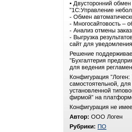
• Двусторонний обмен 
"1С:Управление небол
- Обмен автоматическ
- Многосайтовость – о
- Анализ отмены заказ
- Выгрузка результато
сайт для уведомления
Решение поддерживае
"Бухгалтерия предпри
для ведения регламен
Конфигурация "Логен:
самостоятельной, для
установленной типово
фирмой" на платформе
Конфигурация не имее
Автор:
ООО Логен
Рубрики:
ПО