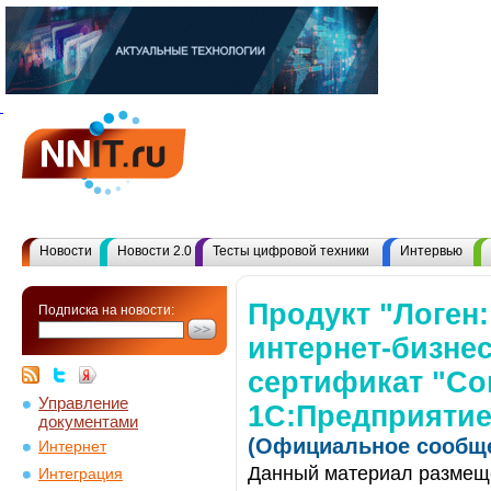
Новости
Новости 2.0
Тесты цифровой техники
Интервью
Продукт "Логен
Подписка на новости:
интернет-бизне
сертификат "Со
Управление
1С:Предприятие
документами
(Официальное сообще
Интернет
Данный материал размеще
Интеграция