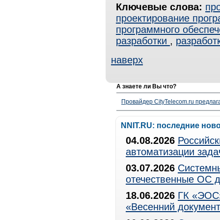
Ключевые слова:
пр
проектирование прогр
программного обеспеч
разработки
,
разработ
наверх
А знаете ли Вы что?
Провайдер CityTelecom.ru предлаг
NNIT.RU: последние нов
04.08.2026
Российск
автоматизации зада
03.07.2026
Системны
отечественные ОС д
18.06.2026
ГК «ЭОС»
«Весенний документ