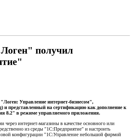
"Логен" получил
ятие"
Логен: Управление интернет-бизнесом",
) и представленный на сертификацию как дополнение к
ия 8.2" в режиме управляемого приложения.
и через интернет-магазины в качестве основного или
редственно из среды "1С:Предприятие" и настроить
иповой конфигурации "1С:Управление небольшой фирмой