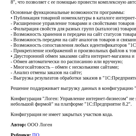
8", что позволяет с ее помощью провести комплексную авт
Основные функциональные возможности программы:
• Публикация товарной номенклатуры в каталоге интернет-
- Расширенное управление товарами и свойствами товаров 
- Фильтрация свойств для разных групп (каталогов) товаров
- Возможность хранения и передачи на сайт статусов товара
- Возможность передачи на сайт аналогов товаров и связан
- Возможность сопоставления любых идентификаторов "1С"
- Прикрепление изображений и произвольных файлов к тов
• Двусторонний обмен заказами сайта интернет-магазина 
- Обмен автоматически по расписанию или вручную;
- Многосайтовость – обмен с несколькими сайтами;
- Анализ отмены заказов на сайте;
- Выгрузка результатов обработки заказов в "1С:Предприят
Решение поддерживает выгрузку данных в конфигурацию "Б
Конфигурация "Логен: Управление интернет-бизнесом" не 
небольшой фирмой" на платформе "1С:Предприятие 8.2".
Конфигурация не имеет закрытых участков кода.
Автор:
ООО Логен
Рубрики:
ПО