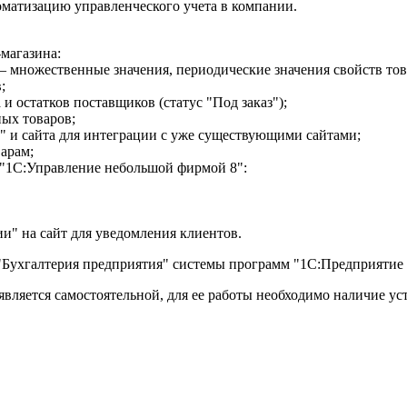
оматизацию управленческого учета в компании.
магазина:
– множественные значения, периодические значения свойств тов
;
 и остатков поставщиков (статус "Под заказ");
ных товаров;
 и сайта для интеграции с уже существующими сайтами;
арам;
и "1С:Управление небольшой фирмой 8":
ии" на сайт для уведомления клиентов.
ухгалтерия предприятия" системы программ "1С:Предприятие 8
является самостоятельной, для ее работы необходимо наличие 