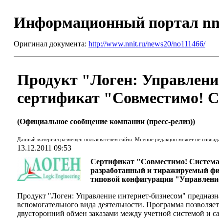
Информационный портал nn
Оригинал документа:
http://www.nnit.ru/news20/no111466/
Продукт "Логен: Управлени
сертификат "Совместимо! 
(Официальное сообщение компании (пресс-релиз))
Данный материал размещен пользователем сайта. Мнение редакции может не совпад
13.12.2011 09:53
Сертификат "Совместимо! Система
разработанный и тиражируемый фир
типовой конфигурации "Управление
Продукт "Логен: Управление интернет-бизнесом" предназн
вспомогательного вида деятельности. Программа позволяе
двусторонний обмен заказами между учетной системой и 