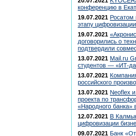
20.07.2021
KYOCERA 
конференцию в Екат
19.07.2021
Росатом 
этапу цифровизации
19.07.2021
«Акрони
договорились о тех
подтвердили совмес
13.07.2021
Mail.ru 
студентов — «ИТ-да
13.07.2021
Компания
российского произв
13.07.2021
Neoflex 
проекта по трансфо
«Народного банка» 
12.07.2021
В Калмык
цифровизации бизне
09.07.2021
Банк «От