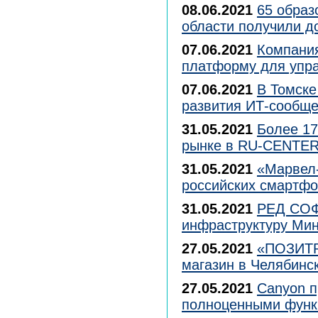
08.06.2021
65 образ
области получили д
07.06.2021
Компани
платформу для упр
07.06.2021
В Томске
развития ИТ-сообще
31.05.2021
Более 17
рынке в RU-CENTE
31.05.2021
«Марвел-
российских смартфо
31.05.2021
РЕД СОФ
инфраструктуру Мин
27.05.2021
«ПОЗИТР
магазин в Челябинс
27.05.2021
Canyon п
полноценными функ