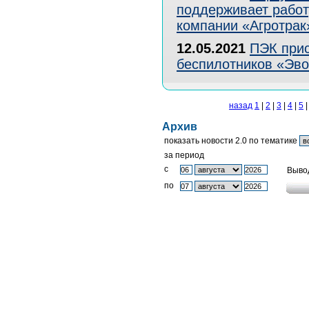
поддерживает работ
компании «Агротрак
12.05.2021
ПЭК прис
беспилотников «Эво
назад
1
|
2
|
3
|
4
|
5
Архив
показать новости 2.0 по тематике
за период
c
Выво
по