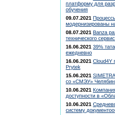
платформу для разр
обучения
09.07.2021
Процессы
модернизированы н
08.07.2021
Banza ра
технического сервис
16.06.2021
39% тата
ежедневно
16.06.2021
Cloud4Y 
Prytek
15.06.2021
SIMETRA 
со «СМЭУ» Челябин
10.06.2021
Компания
доступности в «Об
10.06.2021
Среднево
систему документоо