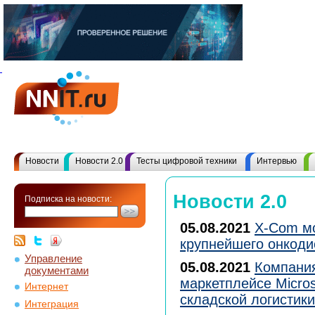
Новости
Новости 2.0
Тесты цифровой техники
Интервью
Новости 2.0
Подписка на новости:
05.08.2021
X-Com м
крупнейшего онкод
Управление
05.08.2021
Компания
документами
маркетплейсе Micro
Интернет
складской логистики
Интеграция