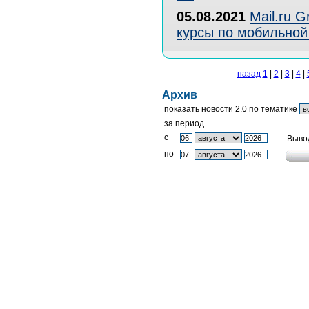
05.08.2021
Mail.ru 
курсы по мобильной
назад
1
|
2
|
3
|
4
|
Архив
показать новости 2.0 по тематике
за период
c
Выво
по