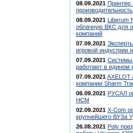
08.09.2021
Принтер 
производительность
08.09.2021
Liberum 
облачную ВКС для о
компаний
07.09.2021
Эксперт
игровой индустрии 
07.09.2021
Системы
работают в едином 
07.09.2021
AXELOT а
компании Sharm Tra
06.09.2021
РУСАЛ о
HCM
02.09.2021
X-Com ос
крупнейшего ВУЗа 
26.08.2021
Poly пре