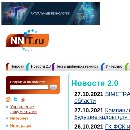
Новости
Новости 2.0
Тесты цифровой техники
Интервью
Новости 2.0
Подписка на новости:
27.10.2021
SIMETRA 
области
Управление
27.10.2021
Компания
документами
будущие кадры для 
Интернет
Интеграция
26.10.2021
ГК ФСК и