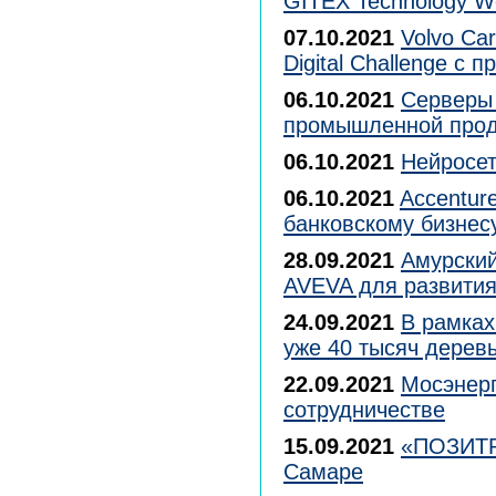
GITEX Technology W
07.10.2021
Volvo Ca
Digital Challenge с
06.10.2021
Серверы 
промышленной прод
06.10.2021
Нейросет
06.10.2021
Accentur
банковскому бизнес
28.09.2021
Амурский
AVEVA для развития
24.09.2021
В рамках
уже 40 тысяч дерев
22.09.2021
Мосэнерг
сотрудничестве
15.09.2021
«ПОЗИТР
Самаре