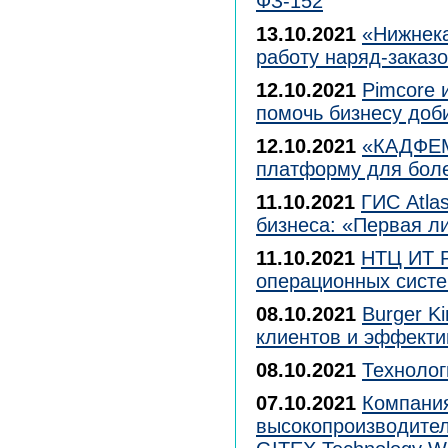
ФЗ-152
13.10.2021
«Нижнека
работу наряд-заказ
12.10.2021
Pimcore 
помочь бизнесу доб
12.10.2021
«КАДФЕМ
платформу для боле
11.10.2021
ГИС Atla
бизнеса: «Первая л
11.10.2021
НТЦ ИТ Р
операционных сист
08.10.2021
Burger K
клиентов и эффекти
08.10.2021
Технолог
07.10.2021
Компания
высокопроизводите