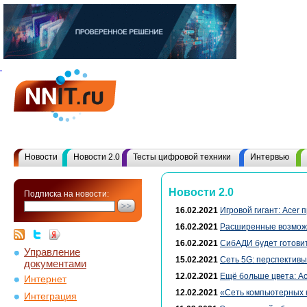
Новости
Новости 2.0
Тесты цифровой техники
Интервью
Новости 2.0
Подписка на новости:
16.02.2021
Игровой гигант: Acer
16.02.2021
Расширенные возмож
16.02.2021
СибАДИ будет готови
Управление
15.02.2021
Сеть 5G: перспективы
документами
12.02.2021
Ещё больше цвета: A
Интернет
12.02.2021
«Сеть компьютерных 
Интеграция