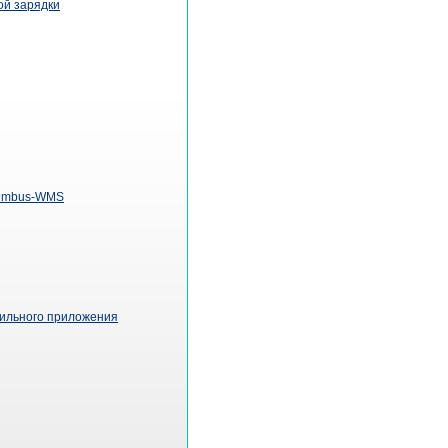
ой зарядки
lumbus-WMS
бильного приложения