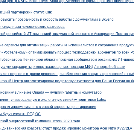
ий центр NSHC использует Solar appScreener во время практико-ориентиро
ысший партнёрский статус Qlik
высить прозрачность и скорость работы с документами в Skyeng
я симуляции человеческого разговора
вой российской ИТ-компанией, получившей членство в Ассоциации Поставщ
ые сервисы для оптимизации работы ИТ-специалистов и сохранения продукт
 «Ростелекому» оптимизировать процесс техподдержки абонентов по всей Р
Губернатора Пензенской области признан сообществом российских ИТ-дирек
, услуги соцзащиты, импортозамещение: новации МФЦ Липецкой области
вляет первое в отрасли решение для обеспечения защиты приложений от ки
овый Центр автоматизировал подготовку отчетности для Банка России на ба
 новинку в линейке Omada — мультигигабитный коммутатор
ляет универсальную и экологичную линейку принтеров Latex
ровал игровую мышь с высокой скоростью реагирования
ы будут изучать РЕД ОС
кой энергосетевой компании: итоги 2020 года
, дизайнерская красота: старт продаж игрового монитора Acer Nitro XV272LV