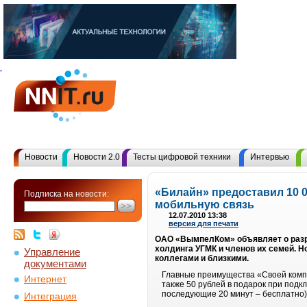
Новости
Новости 2.0
Тесты цифровой техники
Интервью
«Билайн» предоставил 10 
Подписка на новости:
мобильную связь
12.07.2010 13:38
версия для печати
ОАО «ВымпелКом» объявляет о разра
холдинга УГМК и членов их семей. 
Управление
коллегами и близкими.
документами
Главные преимущества «Своей компа
Интернет
также 50 рублей в подарок при подк
последующие 20 минут – бесплатно
Интеграция