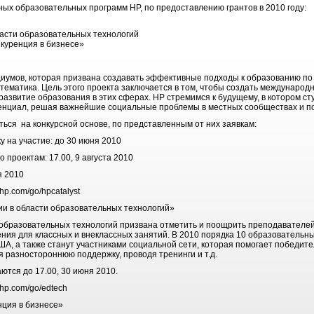
х образовательных программ НР, по предоставлению грантов в 2010 году:
ласти образовательных технологий
куренция в бизнесе»
циумов, которая призвана создавать эффективные подходы к образованию п
атематика. Цель этого проекта заключается в том, чтобы создать междунар
азвитие образования в этих сферах. HP стремимся к будущему, в котором ст
енциал, решая важнейшие социальные проблемы в местных сообществах и по
ься на конкурсной основе, по представленным от них заявкам:
 на участие: до 30 июня 2010
 проектам: 17.00, 9 августа 2010
я 2010
.com/go/hpcatalyst
и в области образовательных технологий»
 образовательных технологий призвана отметить и поощрить преподавателей
ния для классных и внеклассных занятий. В 2010 порядка 10 образовательны
А, а также станут участниками социальной сети, которая помогает победит
 разностороннюю поддержку, проводя тренинги и т.д.
ются до 17.00, 30 июня 2010.
p.com/go/edtech
нция в бизнесе»