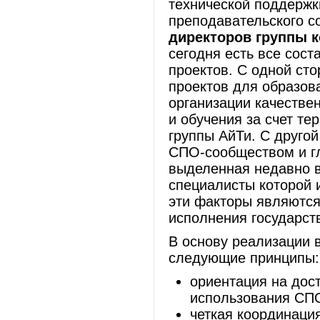
технической поддержк
преподавательского с
директоров группы к
сегодня есть все сос
проектов. С одной ст
проектов для образов
организации качестве
и обучения за счет т
группы АйТи. С друго
СПО-сообществом и гл
выделенная недавно в
специалисты которой 
эти факторы являются
исполнения государст
В основу реализации 
следующие принципы:
ориентация на дос
использования СП
четкая координаци