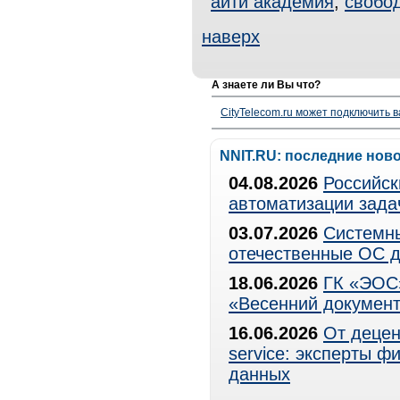
айти академия
,
свобо
наверх
А знаете ли Вы что?
CityTelecom.ru может подключить в
NNIT.RU: последние нов
04.08.2026
Российск
автоматизации зада
03.07.2026
Системны
отечественные ОС д
18.06.2026
ГК «ЭОС»
«Весенний документ
16.06.2026
От децен
service: эксперты 
данных