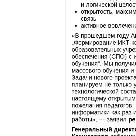
и логической целос
открытость, макси
связь
активное вовлече
«В прошедшем году А
„Формирование ИКТ-ко
образовательных учре
обеспечения (СПО) с 
обучения“. Мы получи
массового обучения и
Задачи нового проект
планируем не только 
технологической соста
настоящему открытым
пожелания педагогов.
информатики как раз 
работы», — заявил
ре
Генеральный директ