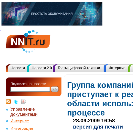
Новости
Новости 2.0
Тесты цифровой техники
Интервью
Группа компани
Подписка на новости:
приступает к ре
области исполь
Управление
процессе
документами
28.09.2009 16:58
Интернет
версия для печати
Интеграция