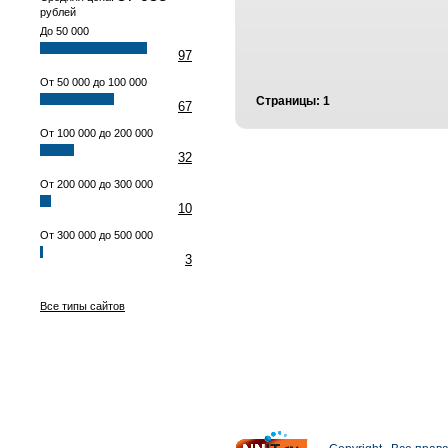
рублей
До 50 000
97
От 50 000 до 100 000
Страницы:
1
67
От 100 000 до 200 000
32
От 200 000 до 300 000
10
От 300 000 до 500 000
3
Все типы сайтов