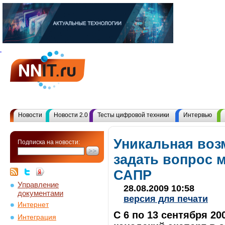
Новости
Новости 2.0
Тесты цифровой техники
Интервью
Уникальная воз
Подписка на новости:
задать вопрос 
САПР
Управление
28.08.2009 10:58
документами
версия для печати
Интернет
С 6 по 13 сентября 2
Интеграция