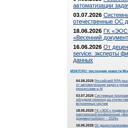
автоматизации зада
03.07.2026
Системны
отечественные ОС д
18.06.2026
ГК «ЭОС»
«Весенний документ
16.06.2026
От децен
service: эксперты 
данных
MSKIT.RU: последние новости Мо
04.08.2026
Российский RPA-рын
от автоматизации задач к упр
процессами и AI
03.07.2026
Системные програ
обсудили переход на отечеств
встроенных систем
18.06.2026
ГК «ЭОС» подвела и
партнерской конференции «Ве
документооборот – 2026»
16.06.2026
От децентрализован