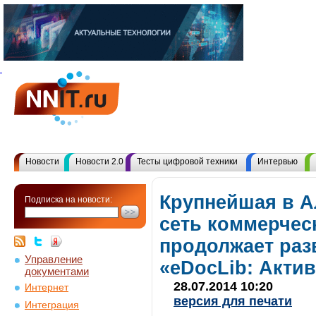
Новости
Новости 2.0
Тесты цифровой техники
Интервью
Крупнейшая в А
Подписка на новости:
сеть коммерчес
продолжает раз
Управление
«eDocLib: Актив
документами
28.07.2014 10:20
Интернет
версия для печати
Интеграция