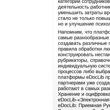
категорий сотрудников
деятельность работни
уменьшить затраты вр
стало не только повы
но и улучшение психо
Напомним, что платфо
самые разнообразные 
создавать различные 
правила обработки л
конструировать нестан
рубрикаторы, справоч
индивидуальную систе
процессов либо выбра
платформы eDocLib п
партнерами уже созда
работают в самых разн
Хранение и оцифровка
eDocLib-«Электронная
eDocLib: Приемная Ру