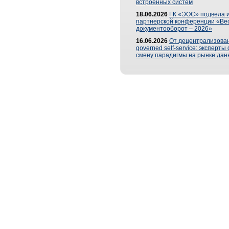
встроенных систем
18.06.2026
ГК «ЭОС» подвела и
партнерской конференции «Ве
документооборот – 2026»
16.06.2026
От децентрализован
governed self-service: эксперт
смену парадигмы на рынке дан