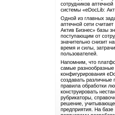
сотрудников аптечной
системы «eDocLib: Акт
Одной из главных зад
аптечной сети считает
Актив Бизнес» базы з
поступающим от сотруд
значительно снизит на
время и силы, затрач
пользователей.
Напомним, что платфо
самые разнообразные
конфигурирования eDo
создавать различные 
правила обработки л
конструировать нестан
рубрикаторы, справочн
решение, учитывающее
предприятия. На базе