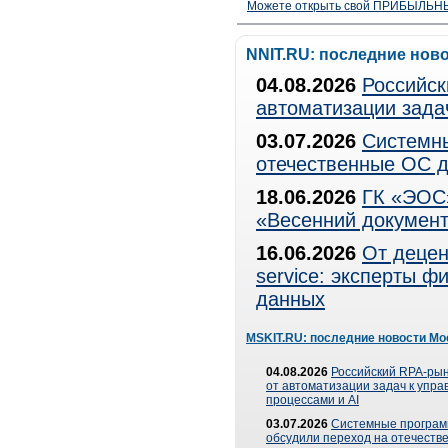
Можете открыть свой ПРИБЫЛЬНЫЙ
NNIT.RU: последние нов
04.08.2026
Российск
автоматизации зада
03.07.2026
Системны
отечественные ОС д
18.06.2026
ГК «ЭОС»
«Весенний документ
16.06.2026
От децен
service: эксперты 
данных
MSKIT.RU: последние новости Мо
04.08.2026
Российский RPA-рын
от автоматизации задач к упр
процессами и AI
03.07.2026
Системные програ
обсудили переход на отечеств