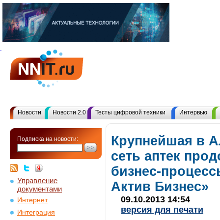
Новости
Новости 2.0
Тесты цифровой техники
Интервью
Крупнейшая в А
Подписка на новости:
сеть аптек про
бизнес-процесс
Управление
Актив Бизнес»
документами
09.10.2013 14:54
Интернет
версия для печати
Интеграция