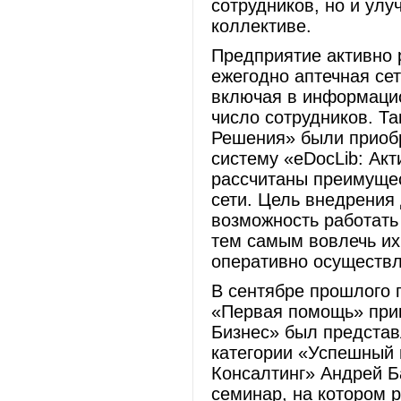
сотрудников, но и ул
коллективе.
Предприятие активно 
ежегодно аптечная се
включая в информаци
число сотрудников. Та
Решения» были приоб
систему «eDocLib: Ак
рассчитаны преимущес
сети. Цель внедрения
возможность работать
тем самым вовлечь их
оперативно осуществл
В сентябре прошлого г
«Первая помощь» при
Бизнес» был предста
категории «Успешный 
Консалтинг» Андрей Б
семинар, на котором 