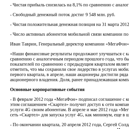
- Чистая прибыль снизилась на 8,1% по сравнению с анало
- Свободный денежный поток достиг 9 548 млн. руб.
- Чистая положительная денежная позиция на 31 марта 2012 
- Число активных абонентов мобильной связи компании по 
Иван Таврин, Генеральный директор компании «МегаФон»,
«Наши финансовые результаты продолжают улучшаться с к
сравнению с аналогичным периодом прошлого года, что б
показателей по сравнению с предыдущим кварталом являет
отметить, что мы сохранили свое лидерство в услугах моби
первого квартала, в апреле, наши акционеры достигли ряд
акционерного владения. Доля, ранее принадлежавшая комп
Основные корпоративные события
- В феврале 2012 года «МегаФон» подписал соглашение с к
этим соглашением «Скартел» получит доступ к сети компан
услуги 4G своим абонентам. В апреле и мае 2012 года «Ме
сеть «Скартел» для запуска услуг 4G, как минимум, еще в ш
- По окончании квартала, 20 апреля 2012 года, Сергей Сол