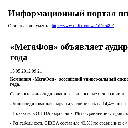
Информационный портал nn
Оригинал документа:
http://www.nnit.ru/news/n120489/
«МегаФон» объявляет аудир
года
15.05.2012 09:21
Компания «МегаФон», российский универсальный операт
года.
Основные консолидированные финансовые и операционные 
- Консолидированная выручка увеличилась на 14,4% по срав
- Показатель OIBDA вырос на 7,3% по сравнению с прошлым
- Рентабельность OIBDA составила 40,5% по сравнению с 