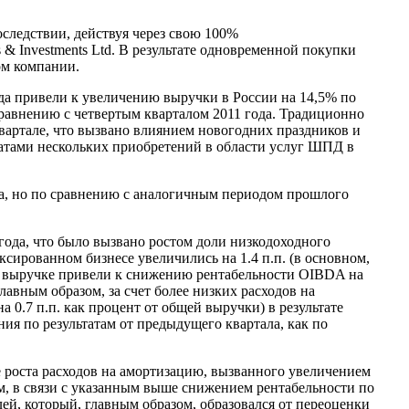
следствии, действуя через свою 100%
& Investments Ltd. В результате одновременной покупки
ом компании.
ода привели к увеличению выручки в России на 14,5% по
сравнению с четвертым кварталом 2011 года. Традиционно
вартале, что вызвано влиянием новогодних праздников и
татами нескольких приобретений в области услуг ШПД в
да, но по сравнению с аналогичным периодом прошлого
 года, что было вызвано ростом доли низкодоходного
сированном бизнесе увеличились на 1.4 п.п. (в основном,
щей выручке привели к снижению рентабельности OIBDA на
главным образом, за счет более низких расходов на
 0.7 п.п. как процент от общей выручки) в результате
ия по результатам от предыдущего квартала, как по
е роста расходов на амортизацию, вызванного увеличением
ном, в связи с указанным выше снижением рентабельности по
лей, который, главным образом, образовался от переоценки