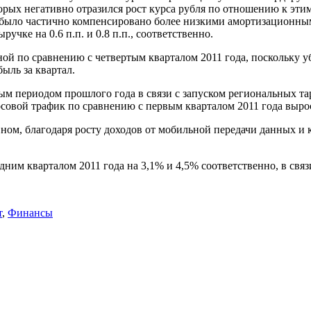
ых негативно отразился рост курса рубля по отношению к этим
о было частично компенсировано более низкими амортизационны
чке на 0.6 п.п. и 0.8 п.п., соответственно.
ой по сравнению с четвертым кварталом 2011 года, поскольку у
ыль за квартал.
ым периодом прошлого года в связи с запуском региональных т
осовой трафик по сравнению с первым кварталом 2011 года выро
ом, благодаря росту доходов от мобильной передачи данных и к
им кварталом 2011 года на 3,1% и 4,5% соответственно, в связ
т
,
Финансы