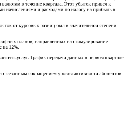
 валютам в течение квартала. Этот убыток привел к
ми начислениями и расходами по налогу на прибыль в
быток от курсовых разниц был в значительной степени
арифных планов, направленных на стимулирование
с на 12%.
онтент-услуг. Трафик передачи данных в первом квартале
и с сезонным сокращением уровня активности абонентов.