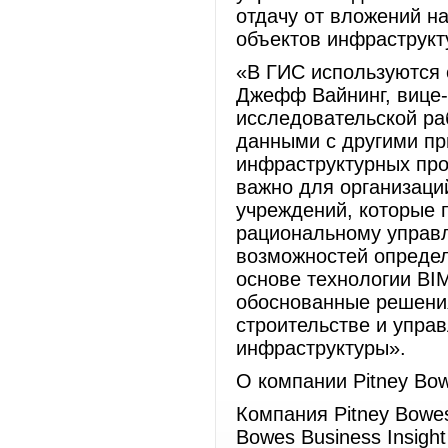
отдачу от вложений н
объектов инфраструкт
«В ГИС используются 
Джефф Вайнинг, вице-
исследовательской ра
данными с другими п
инфраструктурных про
важно для организаци
учреждений, которые 
рациональному управ
возможностей опреде
основе технологии BI
обоснованные решения
строительстве и упра
инфраструктуры».
О компании Pitney Bow
Компания Pitney Bowes
Bowes Business Insight