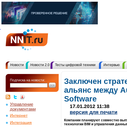
Новости
Новости 2.0
Тесты цифровой техники
Интервью
Заключен страт
Подписка на новости:
альянс между A
Software
Управление
17.01.2012 11:38
документами
версия для печати
Интернет
Компании планируют совместно вып
Интеграция
технологии BIM и управления данны