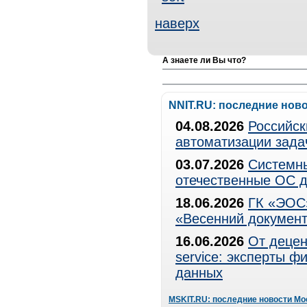
наверх
А знаете ли Вы что?
NNIT.RU: последние нов
04.08.2026
Российск
автоматизации зада
03.07.2026
Системны
отечественные ОС д
18.06.2026
ГК «ЭОС»
«Весенний документ
16.06.2026
От децен
service: эксперты 
данных
MSKIT.RU: последние новости Мо