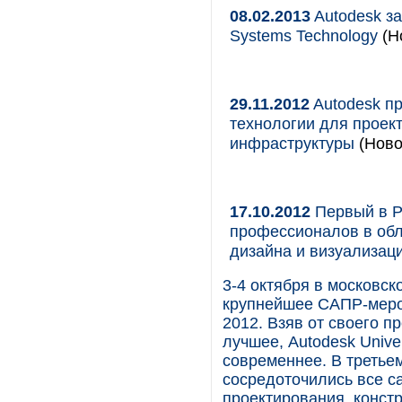
08.02.2013
Autodesk за
Systems Technology
(Н
29.11.2012
Autodesk п
технологии для проек
инфраструктуры
(Ново
17.10.2012
Первый в Ро
профессионалов в обла
дизайна и визуализац
3-4 октября в московс
крупнейшее САПР-мероп
2012. Взяв от своего 
лучшее, Autodesk Unive
современнее. В третье
сосредоточились все с
проектирования, конст