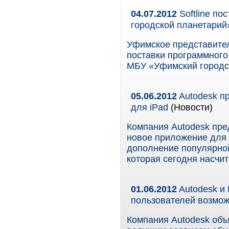
04.07.2012
Softline п
городской планетарий
Уфимское представител
поставки программного
МБУ «Уфимский городс
05.06.2012
Autodesk п
для iPad
(Новости)
Компания Autodesk пред
новое приложение для 
дополнение популярной
которая сегодня насчи
01.06.2012
Autodesk и
пользователей возмож
Компания Autodesk объя