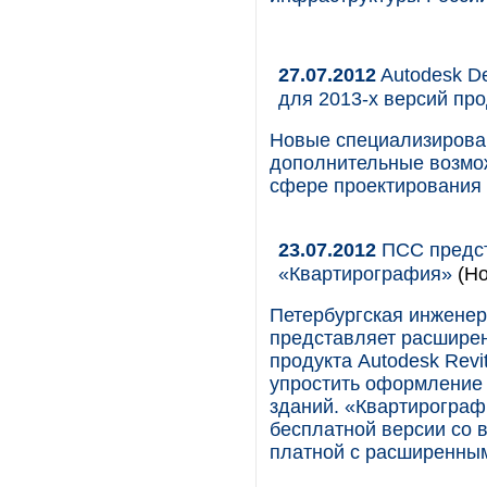
27.07.2012
Autodesk D
для 2013-х версий про
Новые специализирова
дополнительные возмо
сфере проектирования 
23.07.2012
ПСС предст
«Квартирография»
(Но
Петербургская инжене
представляет расшире
продукта Autodesk Rev
упростить оформление
зданий. «Квартирограф
бесплатной версии со 
платной с расширенны