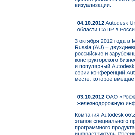
визуализации.
04.10.2012
Autodesk Un
области САПР в Росси
3 октября 2012 года в 
Russia (AU) – двухдне
российские и зарубежн
конструкторского бизне
и популярный Autodesk
серии конференций Auto
месте, которое вмещае
03.10.2012
ОАО «Росже
железнодорожную инф
Компания Autodesk объ
этапов специального п
программного продукт
инфраструктуры России