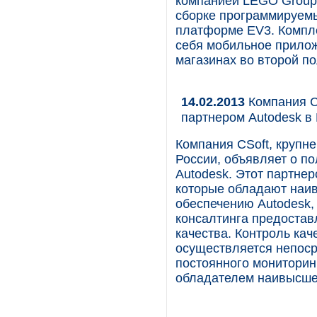
компанией LEGO Group 
сборке программируе
платформе EV3. Комп
себя мобильное приложе
магазинах во второй по
14.02.2013
Компания C
партнером Autodesk в
Компания CSoft, крупн
России, объявляет о п
Autodesk. Этот партнер
которые обладают наи
обеспечению Autodesk, 
консалтинга предостав
качества. Контроль кач
осуществляется непоср
постоянного мониторин
обладателем наивысшег