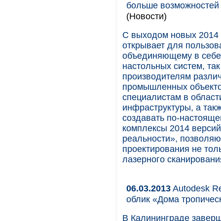
больше возможностей 
(Новости)
С выходом новых 2014 
открывает для пользов
объединяющему в себе 
настольных систем, та
производителям различ
промышленных объекто
специалистам в област
инфраструктуры, а та
создавать по-настоящ
комплексы 2014 версий
реальности», позволяю
проектирования не тол
лазерного сканировани
06.03.2013
Autodesk Re
облик «Дома тропичес
В Калининграде завер