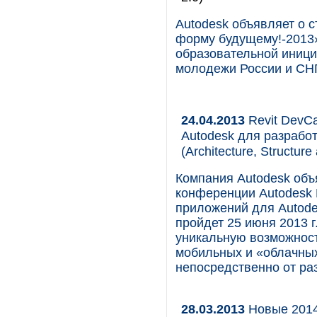
Autodesk объявляет о 
форму будущему!-2013»
образовательной иници
молодежи России и СНГ
24.04.2013
Revit DevC
Autodesk для разработ
(Architecture, Structur
Компания Autodesk объ
конференции Autodesk 
приложений для Autode
пройдет 25 июня 2013 г
уникальную возможност
мобильных и «облачных
непосредственно от ра
28.03.2013
Новые 2014