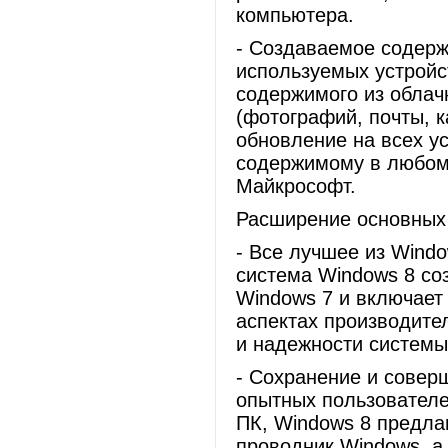
компьютера.
- Создаваемое содерж
используемых устройс
содержимого из облач
(фотографий, почты, к
обновление на всех ус
содержимому в любом 
Майкрософт.
Расширение основных
- Все лучшее из Wind
система Windows 8 со
Windows 7 и включает
аспектах производите
и надежности системы
- Сохранение и сове
опытных пользователе
ПК, Windows 8 предла
проводник Windows, а