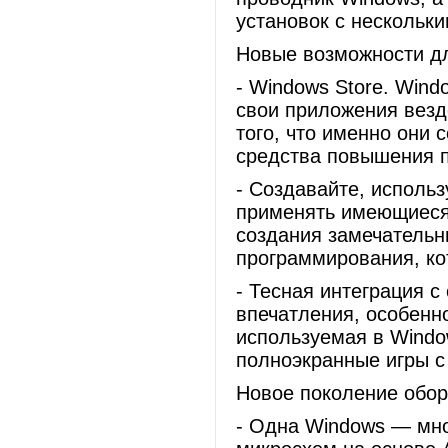
установок с нескольк
Новые возможности дл
- Windows Store. Wind
свои приложения везд
того, что именно они
средства повышения п
- Создавайте, исполь
применять имеющиеся 
создания замечательн
программирования, ко
- Тесная интеграция 
впечатления, особенно
используемая в Window
полноэкранные игры с
Новое поколение обо
- Одна Windows — мно