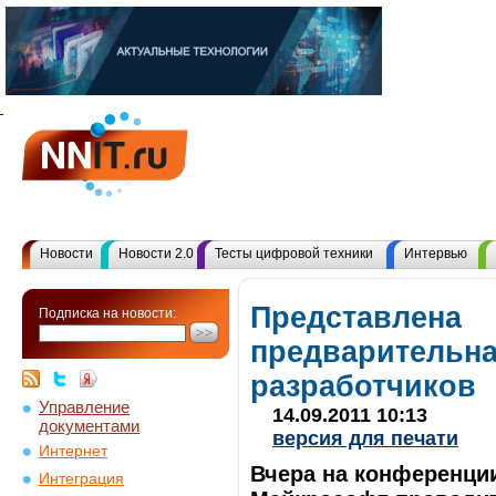
Новости
Новости 2.0
Тесты цифровой техники
Интервью
Представлена
Подписка на новости:
предварительна
разработчиков
Управление
14.09.2011 10:13
документами
версия для печати
Интернет
Вчера на конференци
Интеграция