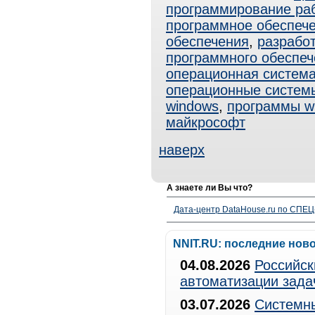
программирование ра
программное обеспече
обеспечения
,
разрабо
программного обеспеч
операционная система
операционные систем
windows
,
программы w
майкрософт
наверх
А знаете ли Вы что?
Дата-центр DataHouse.ru по СПЕЦ-
NNIT.RU: последние нов
04.08.2026
Российск
автоматизации зада
03.07.2026
Системны