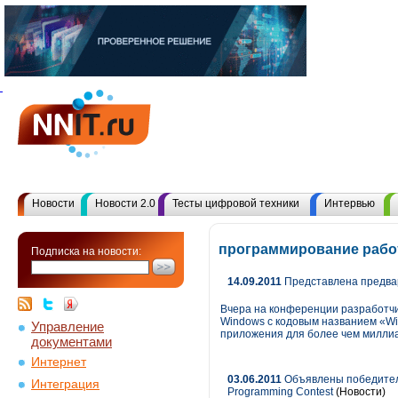
Новости
Новости 2.0
Тесты цифровой техники
Интервью
программирование работ
Подписка на новости:
14.09.2011
Представлена предвар
Вчера на конференции разработч
Windows с кодовым названием «Wi
Управление
приложения для более чем миллиа
документами
Интернет
03.06.2011
Объявлены победители
Интеграция
Programming Contest
(Новости)