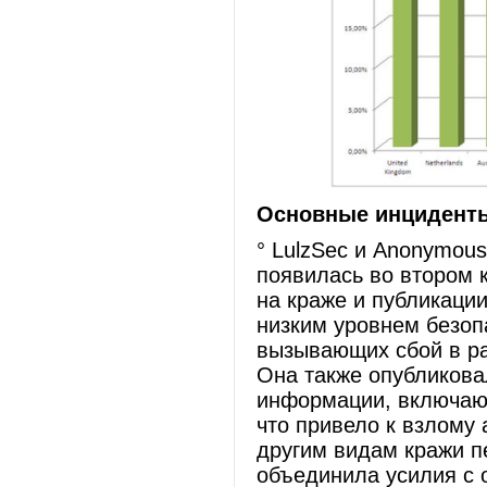
Основные инциденты 
° LulzSec и Anonymous
появилась во втором 
на краже и публикаци
низким уровнем безопа
вызывающих сбой в ра
Она также опубликова
информации, включающ
что привело к взлому
другим видам кражи п
объединила усилия с 