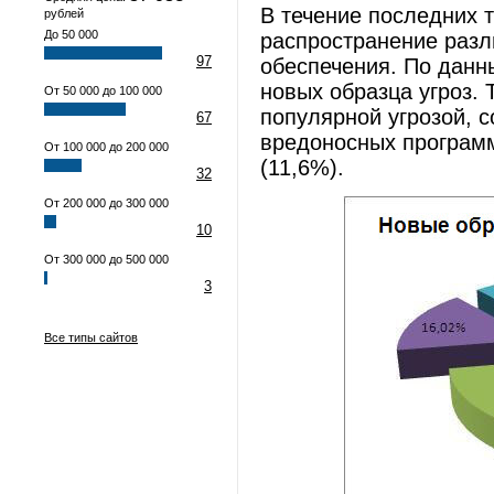
В течение последних 
рублей
До 50 000
распространение разл
97
обеспечения. По данн
новых образца угроз. 
От 50 000 до 100 000
популярной угрозой, с
67
вредоносных программ
От 100 000 до 200 000
(11,6%).
32
От 200 000 до 300 000
10
От 300 000 до 500 000
3
Все типы сайтов