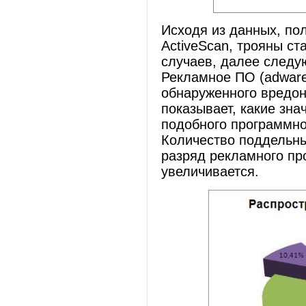
Исходя из данных, по
ActiveScan, трояны с
случаев, далее следую
Рекламное ПО (adware
обнаруженного вредон
показывает, какие зн
подобного программно
Количество поддельны
разряд рекламного пр
увеличивается.