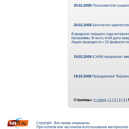
20.02.2008
Пользователи социаль
20.02.2008
Бесплатно зарегистри
В феврале текущего года интернет
программы. В честь этой даты ка
Акция проводится с 20 февраля по
19.02.2008
ICANN предлагает вв
19.02.2008
Праздничная "Корзина 
Страницы:
<< пред.
|
1
|
2
|
3
|
4
|
Copyright . Все права защищены
При полном или частичном использовании материалов с