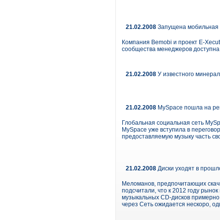
21.02.2008
Запущена мобильная в
Компания Bemobi и проект E-Xecut
сообщества менеджеров доступна п
21.02.2008
У известного минерал
21.02.2008
MySpace пошла на рек
Глобальная социальная сеть MySp
MySpace уже вступила в переговор
предоставляемую музыку часть св
21.02.2008
Диски уходят в прошл
Меломанов, предпочитающих скачи
подсчитали, что к 2012 году рыно
музыкальных CD-дисков примерно 
через Сеть ожидается нескоро, од