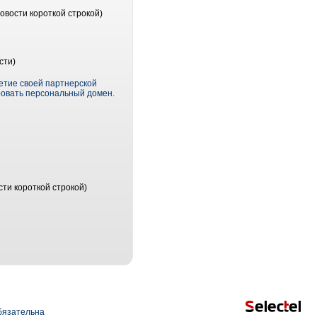
овости короткой строкой)
сти)
летие своей партнерской
ровать персональный домен.
ти короткой строкой)
язательна