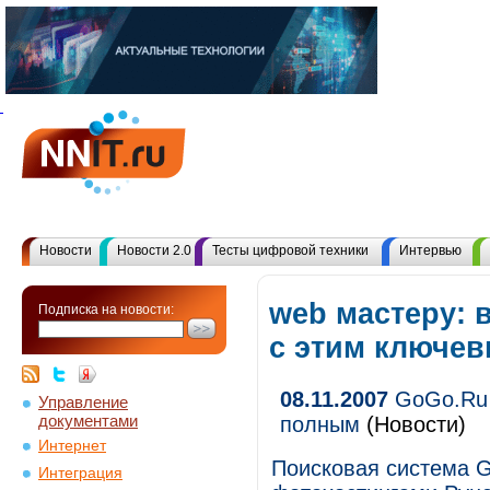
Новости
Новости 2.0
Тесты цифровой техники
Интервью
web мастеру: 
Подписка на новости:
с этим ключе
08.11.2007
GoGo.Ru 
Управление
документами
полным
(Новости)
Интернет
Поисковая система G
Интеграция