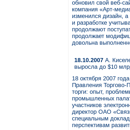
обновил свой веб-сай
компания «Арт-медиа
изменился дизайн, а
и разработке учитыв
продолжают поступат
продолжает модифиц
довольна выполненн
18.10.2007
А. Киселе
выросла до $10 мл
18 октября 2007 год
Правления Торгово-
торги: опыт, проблем
промышленных палат
участников электрон
директор ОАО «Связ
специальным доклад
перспективам развит