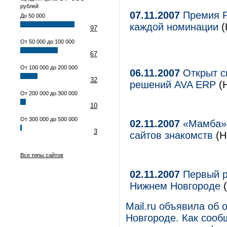
рублей
07.11.2007
Премия Р
До 50 000
каждой номинации
(
97
От 50 000 до 100 000
67
От 100 000 до 200 000
06.11.2007
Открыт с
32
решений AVA ERP
(Н
От 200 000 до 300 000
10
От 300 000 до 500 000
02.11.2007
«Мамба» 
3
сайтов знакомств
(Н
Все типы сайтов
02.11.2007
Первый р
Нижнем Новгороде
Mail.ru объявила об
Новгороде. Как сооб