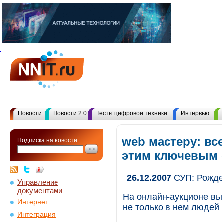
Новости
Новости 2.0
Тесты цифровой техники
Интервью
web мастеру: вс
Подписка на новости:
этим ключевым
26.12.2007
СУП: Рождес
Управление
документами
На онлайн-аукционе в
Интернет
не только в нем людей 
Интеграция