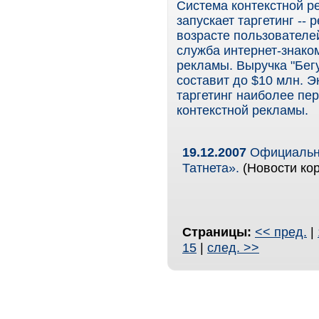
Система контекстной р
запускает таргетинг --
возрасте пользователе
служба интернет-знако
рекламы. Выручка "Бегу
составит до $10 млн. 
таргетинг наиболее пе
контекстной рекламы.
19.12.2007
Официальны
Татнета».
(Новости кор
Страницы:
<< пред.
|
15
|
след. >>