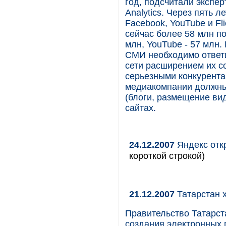
год, подсчитали экспер
Analytics. Через пять л
Facebook, YouTube и Fl
сейчас более 58 млн пол
млн, YouTube - 57 млн
СМИ необходимо ответи
сети расширением их с
серьезными конкурентам
медиакомпании должны
(блоги, размещение ви
сайтах.
24.12.2007
Яндекс отк
короткой строкой)
21.12.2007
Татарстан х
Правительство Татарст
создания электронных 