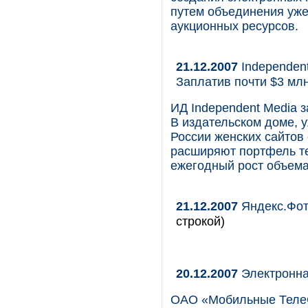
путем объединения уж
аукционных ресурсов.
21.12.2007
Independent
Заплатив почти $3 млн
ИД Independent Media з
В издательском доме, 
России женских сайтов 
расширяют портфель те
ежегодный рост объема
21.12.2007
Яндекс.Фот
строкой)
20.12.2007
Электронна
ОАО «Мобильные ТелеC