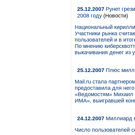
25.12.2007
Рунет грези
2008 году
(Новости)
Национальный кириллич
Участники рынка считаю
пользователей и в итог
По мнению киберсквотт
выкачивания денег из 
25.12.2007
Плюс милл
Mail.ru стала партнеро
предоставила для него 
«Ведомостям» Михаил 
ИМА», выигравшей конк
24.12.2007
Миллиард в
Число пользователей с