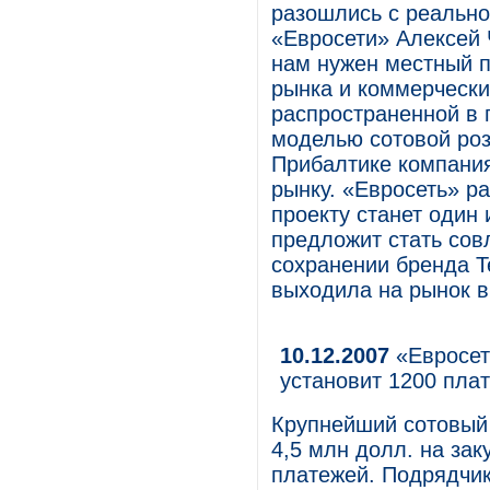
разошлись с реально
«Евросети» Алексей 
нам нужен местный п
рынка и коммерческ
распространенной в 
моделью сотовой роз
Прибалтике компания
рынку. «Евросеть» ра
проекту станет один
предложит стать сов
сохранении бренда T
выходила на рынок в
10.12.2007
«Евросет
установит 1200 пла
Крупнейший сотовый 
4,5 млн долл. на за
платежей. Подрядчик