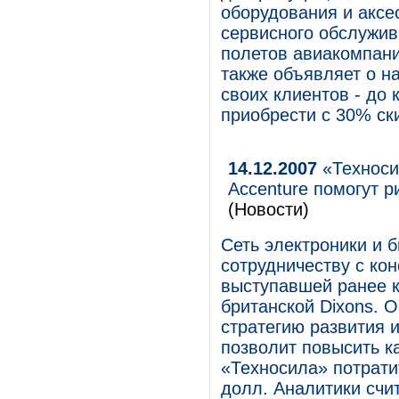
оборудования и аксе
сервисного обслужив
полетов авиакомпани
также объявляет о н
своих клиентов - до 
приобрести с 30% ск
14.12.2007
«Техноси
Accenture помогут 
(Новости)
Сеть электроники и 
сотрудничеству с ко
выступавшей ранее к
британской Dixons. 
стратегию развития 
позволит повысить к
«Техносила» потратит
долл. Аналитики счи