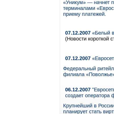
«Уникум» — начнет п
терминалами «Евросе
приему платежей.
07.12.2007
«Белый в
(Новости короткой с
07.12.2007
«Евросет
Федеральный ритейле
филиала «Поволжье» 
06.12.2007
"Евросеть
создает оператора 
Крупнейший в России
планирует стать ви