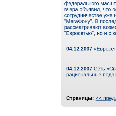
федерального масшт
вчера объявил, что 
сотрудничестве уже
"МегаФону". В после
рассматривают возм
"Евросетью", но и с 
04.12.2007
«Евросет
04.12.2007
Сеть «Свя
рациональные пода
Страницы:
<< пред