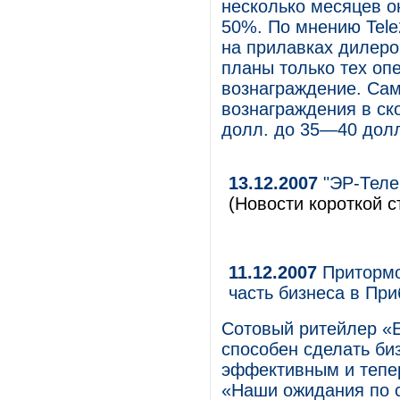
несколько месяцев о
50%. По мнению Tele
на прилавках дилеро
планы только тех оп
вознаграждение. Сам
вознаграждения в с
долл. до 35—40 долл
13.12.2007
"ЭР-Теле
(Новости короткой с
11.12.2007
Притормо
часть бизнеса в Пр
Сотовый ритейлер «Е
способен сделать би
эффективным и тепер
«Наши ожидания по с