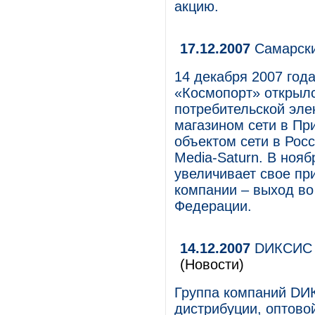
акцию.
17.12.2007
Самарски
14 декабря 2007 год
«Космопорт» открыл
потребительской эле
магазином сети в Пр
объектом сети в Рос
Media-Saturn. В нояб
увеличивает свое пр
компании – выход во
Федерации.
14.12.2007
DИКСИС и
(Новости)
Группа компаний DИК
дистрибуции, оптово