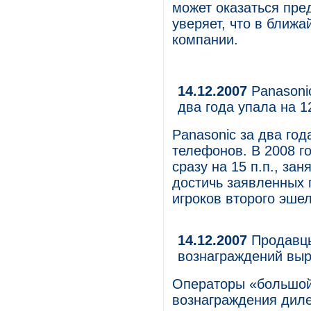
может оказаться пре
уверяет, что в ближа
компании.
14.12.2007
Panasoni
два года упала на 1
Panasonic за два го
телефонов. В 2008 г
сразу на 15 п.п., за
достичь заявленных 
игроков второго эше
14.12.2007
Продавцы
вознаграждений вы
Операторы «большой
вознаграждения диле