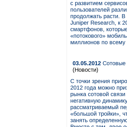
с развитием сервисо
пользователей разли
продолжать расти. В
Juniper Research, к 
смартфонов, которые
«потокового» мобиль
миллионов по всему 
03.05.2012
Сотовые 
(Новости)
С точки зрения прир
2012 года можно при
рынка сотовой связи 
негативную динамику
рассматриваемый пе
«большой тройки», ч
занять определенную
Вместе с тем, двое 