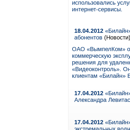
использовались услу
интернет-сервисы.
18.04.2012
«Билайн»
абонентов
(Новости
ОАО «ВымпелКом» об
коммерческую экспл
решения для удален
«Видеоконтроль». Он
клиентам «Билайн» Б
17.04.2012
«Билайн»
Александра Левита
17.04.2012
«Билайн»
экстремальных водн