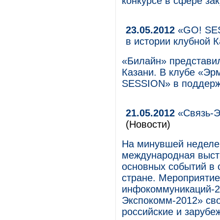
конкурсе в сфере зак
23.05.2012
«GO! SES
в истории клубной 
«Билайн» представил
Казани. В клубе «Эр
SESSION» в поддерж
21.05.2012
«Связь-Э
(Новости)
На минувшей неделе
международная выста
основных событий в 
стране. Мероприятие
инфокоммуникаций-2
Экспокомм-2012» св
российские и зарубе