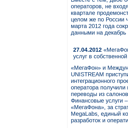
операторов, не вход
квартале продемонст
целом же по России 
марта 2012 года сокр
данными на декабрь 
27.04.2012
«МегаФон
услуг в собственной
«МегаФон» и Междун
UNISTREAM приступи
интеграционного про
оператора получили
переводы из салонов
Финансовые услуги –
«МегаФона», за страт
MegaLabs, единый к
разработок и операти