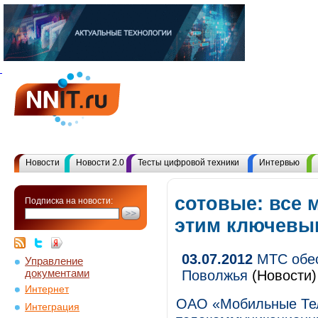
Новости
Новости 2.0
Тесты цифровой техники
Интервью
сотовые: все 
Подписка на новости:
этим ключевы
03.07.2012
МТС обес
Управление
документами
Поволжья
(Новости)
Интернет
ОАО «Мобильные Те
Интеграция