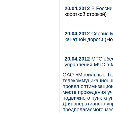
20.04.2012
В России
короткой строкой)
20.04.2012
Сервис М
канатной дороги
(Но
20.04.2012
МТС обес
управления МЧС в 
ОАО «Мобильные Те
телекоммуникационны
провел оптимизацион
месте проведения у
подвижного пункта у
Для оперативного у
предполагаемого мес