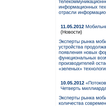
телекоммуникационно
информационных техн
отрасли информацио
11.05.2012
Мобильны
(Новости)
Эксперты рынка моби
устройства продолжа
появления новых фор
функциональных возм
производителей оста
«зеленых» технологи
10.05.2012
«Потоков
Четверть миллиарда
Эксперты рынка моби
количества современ