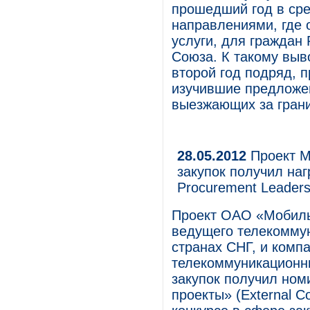
прошедший год в ср
направлениями, где 
услуги, для граждан
Союза. К такому выв
второй год подряд, 
изучившие предложен
выезжающих за грани
28.05.2012
Проект М
закупок получил на
Procurement Leader
Проект ОАО «Мобиль
ведущего телекоммун
странах СНГ, и комп
телекоммуникационн
закупок получил но
проекты» (External C