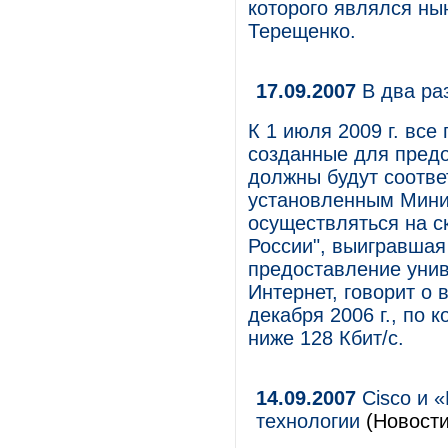
которого являлся н
Терещенко.
17.09.2007
В два ра
К 1 июля 2009 г. все
созданные для предо
должны будут соотв
установленным Мини
осуществляться на ск
России", выигравшая
предоставление унив
Интернет, говорит о 
декабря 2006 г., по 
ниже 128 Кбит/с.
14.09.2007
Cisco и «
технологии
(Новости