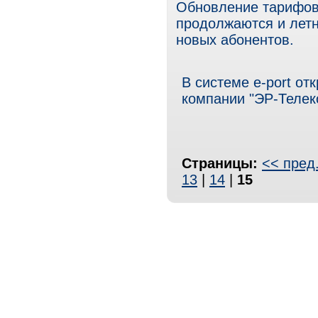
Обновление тарифов 
продолжаются и летн
новых абонентов.
В системе e-port от
компании "ЭР-Телек
Страницы:
<< пред
13
|
14
|
15