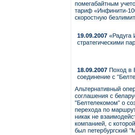
помегабайтным учет
тариф «Инфинити-10
скоростную безлимит
19.09.2007
«Радуга И
стратегическими па
18.09.2007
Поход в 
соединение с "Белт
Альтернативный опер
соглашения с белар
"Белтелекомом" о со
перехода по маршрут
никак не взаимодейс
компанией, с которой
был петербургский "