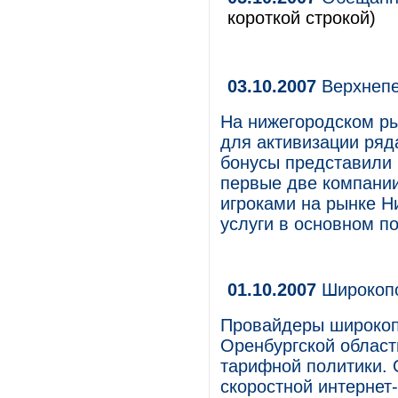
короткой строкой)
03.10.2007
Верхнепе
На нижегородском ры
для активизации ряд
бонусы представили 
первые две компани
игроками на рынке Н
услуги в основном п
01.10.2007
Широкоп
Провайдеры широкоп
Оренбургской област
тарифной политики.
скоростной интернет