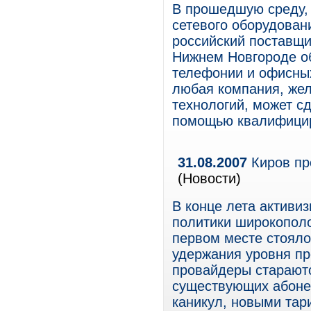
В прошедшую среду, 
сетевого оборудовани
российский поставщи
Нижнем Новгороде о
телефонии и офисных
любая компания, жел
технологий, может с
помощью квалифицир
31.08.2007
Киров пр
(Новости)
В конце лета активи
политики широкопол
первом месте стоял
удержания уровня про
провайдеры стараютс
существующих абонен
каникул, новыми та