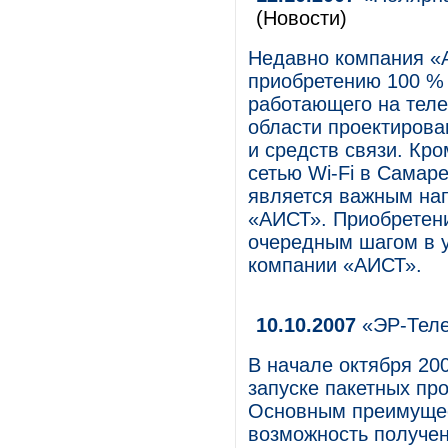
(Новости)
Недавно компания «
приобретению 100 %
работающего на тел
области проектирова
и средств связи. Кро
сетью Wi-Fi в Самаре
является важным на
«АИСТ». Приобретени
очередным шагом в у
компании «АИСТ».
10.10.2007
«ЭР-Теле
В начале октября 20
запуске пакетных пр
Основным преимущес
возможность получен