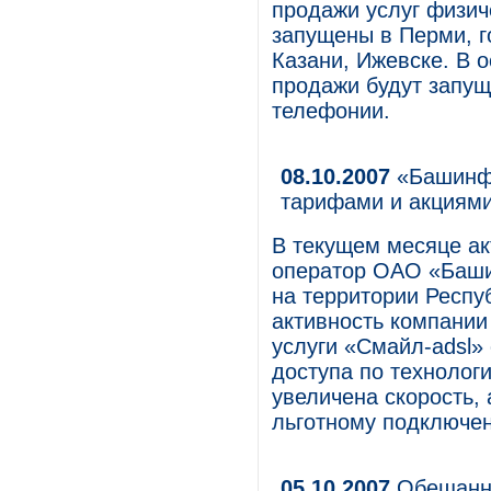
продажи услуг физи
запущены в Перми, го
Казани, Ижевске. В 
продажи будут запущ
телефонии.
08.10.2007
«Башинфо
тарифами и акциям
В текущем месяце а
оператор ОАО «Баши
на территории Респу
активность компании
услуги «Смайл-adsl»
доступа по технолог
увеличена скорость,
льготному подключен
05.10.2007
Обещанны